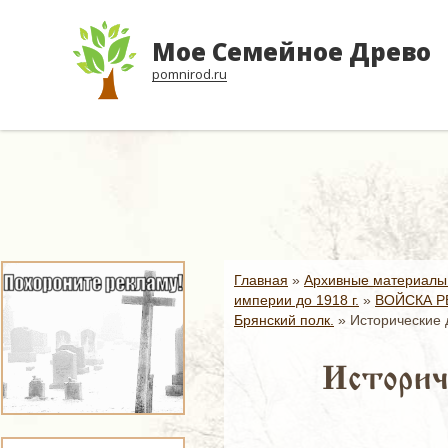
Мое Семейное Древо
pomnirod.ru
Главная
»
Архивные материалы
империи до 1918 г.
»
ВОЙСКА Р
Брянский полк.
»
Исторические 
Историч