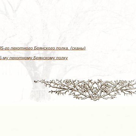
-го пехотного Брянского полка. (сканы)
5-му пехотному Брянскому полку