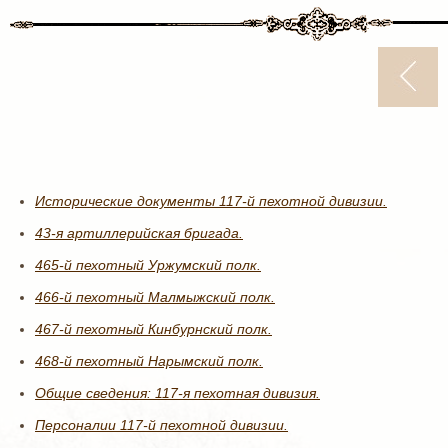
Исторические документы 117-й пехотной дивизии.
43-я артиллерийская бригада.
465-й пехотный Уржумский полк.
466-й пехотный Малмыжский полк.
467-й пехотный Кинбурнский полк.
468-й пехотный Нарымский полк.
Общие сведения: 117-я пехотная дивизия.
Персоналии 117-й пехотной дивизии.