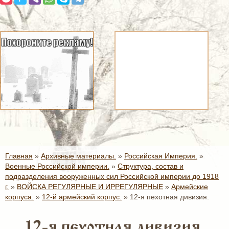
Главная
»
Архивные материалы.
»
Российская Империя.
»
Военные Российской империи.
»
Структура, состав и
подразделения вооруженных сил Российской империи до 1918
г.
»
ВОЙСКА РЕГУЛЯРНЫЕ И ИРРЕГУЛЯРНЫЕ
»
Армейские
корпуса.
»
12-й армейский корпус.
»
12-я пехотная дивизия.
12-я пехотная дивизия.