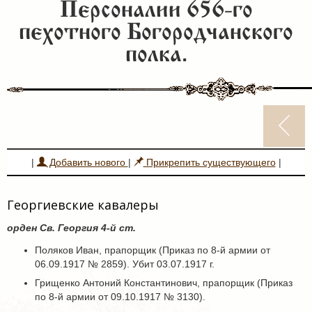
Персоналии 656-го
пехотного Богородчанского
полка.
|
Добавить нового
|
Прикрепить существующего
|
Георгиевские кавалеры
орден Св. Георгия 4-й ст.
Поляков Иван, прапорщик (Приказ по 8-й армии от
06.09.1917 № 2859). Убит 03.07.1917 г.
Грищенко Антоний Константинович, прапорщик (Приказ
по 8-й армии от 09.10.1917 № 3130).