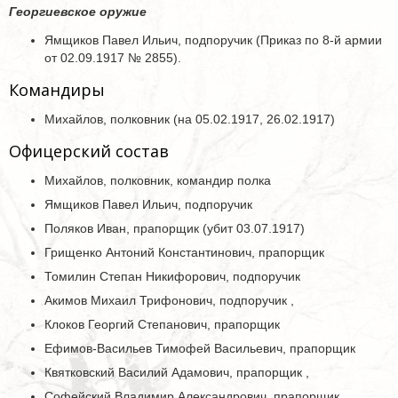
Георгиевское оружие
Ямщиков Павел Ильич, подпоручик (Приказ по 8-й армии
от 02.09.1917 № 2855).
Командиры
Михайлов, полковник (на 05.02.1917, 26.02.1917)
Офицерский состав
Михайлов, полковник, командир полка
Ямщиков Павел Ильич, подпоручик
Поляков Иван, прапорщик (убит 03.07.1917)
Грищенко Антоний Константинович, прапорщик
Томилин Степан Никифорович, подпоручик
Акимов Михаил Трифонович, подпоручик ,
Клоков Георгий Степанович, прапорщик
Ефимов-Васильев Тимофей Васильевич, прапорщик
Квятковский Василий Адамович, прапорщик ,
Софейский Владимир Александрович, прапорщик