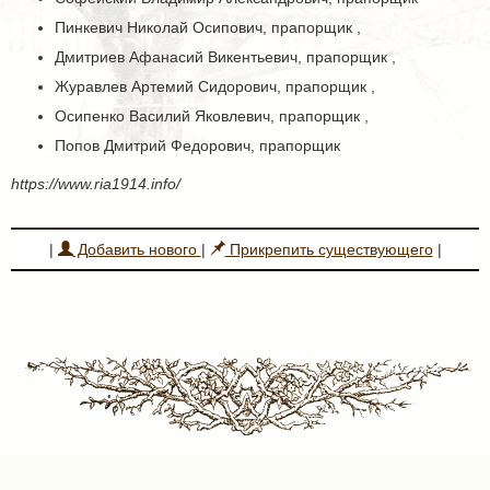
Пинкевич Николай Осипович, прапорщик ,
Дмитриев Афанасий Викентьевич, прапорщик ,
Журавлев Артемий Сидорович, прапорщик ,
Осипенко Василий Яковлевич, прапорщик ,
Попов Дмитрий Федорович, прапорщик
https://www.ria1914.info/
|
Добавить нового
|
Прикрепить существующего
|