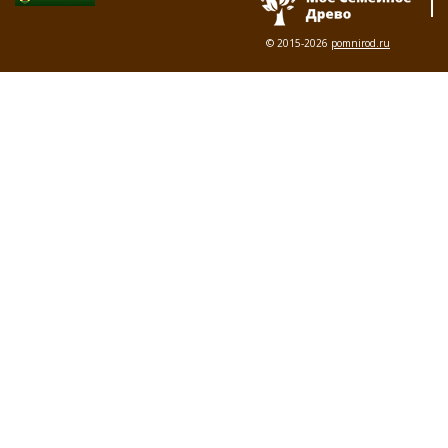
© 2015-2026
pomnirod.ru