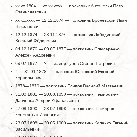
хх.хх.1864 — хх.хх.хххх — полковник Антоневич Пётр
Станиславович
хх.хх.хххх — 12.12.1874 — полковник Броневский Иван
Николаевич
12.12.1874 — 28.11.1876 — полковник Лебединский
Василий Фёдорович
04.12.1876 — 09.07.1877 — полковник Слюсаренко
Алексей Андреевич
09.07.1877 — ? — майор Гуров Степан Петрович
? — 31.01.1878 — полковник Юрковский Евгений
Корнильевич
1878—1879 — полковник Есипов Василий Матвеевич
31.08.1881 — 20.08.1890 — полковник Немирович-
Данченко Андрей Афанасьевич
27.08.1890 — 23.07.1898 — полковник Чекмарев
Константин Иванович
23.07.1898 — 30.05.1900 — полковник Коленко Евгений
Васильевич