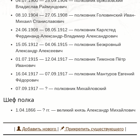
04.07.1900 — 25.09.1904 — полковник Бржозовский
Владислав Раймундович
08.10.1904 — 27.05.1908 — полковник Головинский Иван-
Михаил Станиславович
24.06.1908 — 08.05.1912 — полковник Карлстед
Фердинанд-Александр-Владимир Александрович
15.05.1912 — 04.06.1915 — полковник Безкровный
Александр Алексеевич
01.07.1915 — 12.04.1917 — полковник Тимонов Пётр
Иванович
16.04.1917 — 07.09.1917 — полковник Мантуров Евгений
Фёдорович
07.09.1917 — ? — полковник Михайловский
Шеф полка
1.04.1866 — ? гг. — великий князь Александр Михайлович
|
Добавить нового
|
Прикрепить существующего
|