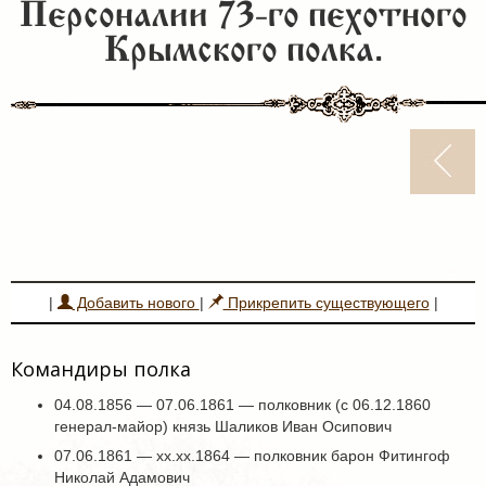
Персоналии 73-го пехотного
Крымского полка.
|
Добавить нового
|
Прикрепить существующего
|
Командиры полка
04.08.1856 — 07.06.1861 — полковник (с 06.12.1860
генерал-майор) князь Шаликов Иван Осипович
07.06.1861 — хх.хх.1864 — полковник барон Фитингоф
Николай Адамович