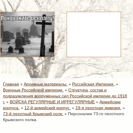
Главная
»
Архивные материалы.
»
Российская Империя.
»
Военные Российской империи.
»
Структура, состав и
подразделения вооруженных сил Российской империи до 1918
г.
»
ВОЙСКА РЕГУЛЯРНЫЕ И ИРРЕГУЛЯРНЫЕ
»
Армейские
корпуса.
»
12-й армейский корпус.
»
19-я пехотная дивизия.
»
73-й пехотный Крымский полк.
»
Персоналии 73-го пехотного
Крымского полка.