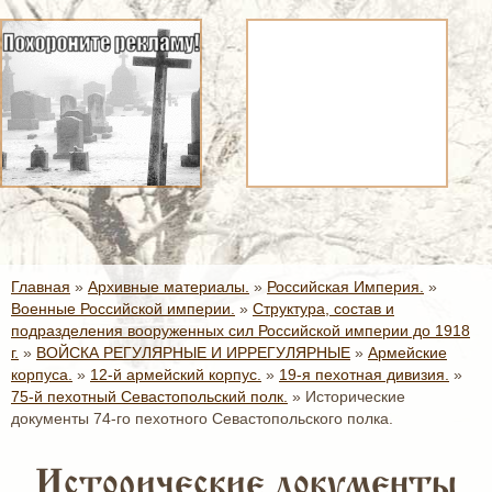
Главная
»
Архивные материалы.
»
Российская Империя.
»
Военные Российской империи.
»
Структура, состав и
подразделения вооруженных сил Российской империи до 1918
г.
»
ВОЙСКА РЕГУЛЯРНЫЕ И ИРРЕГУЛЯРНЫЕ
»
Армейские
корпуса.
»
12-й армейский корпус.
»
19-я пехотная дивизия.
»
75-й пехотный Севастопольский полк.
»
Исторические
документы 74-го пехотного Севастопольского полка.
Исторические документы