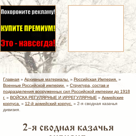
Главная
»
Архивные материалы.
»
Российская Империя.
»
Военные Российской империи.
»
Структура, состав и
подразделения вооруженных сил Российской империи до 1918
г.
»
ВОЙСКА РЕГУЛЯРНЫЕ И ИРРЕГУЛЯРНЫЕ
»
Армейские
корпуса.
»
12-й армейский корпус.
»
2-я сводная казачья
дивизия.
2-я сводная казачья