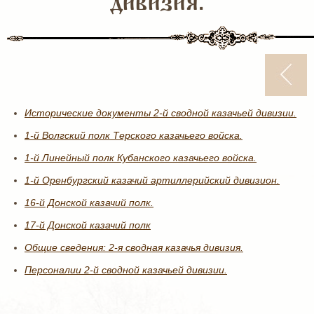
дивизия.
Исторические документы 2-й сводной казачьей дивизии.
1-й Волгский полк Терского казачьего войска.
1-й Линейный полк Кубанского казачьего войска.
1-й Оренбургский казачий артиллерийский дивизион.
16-й Донской казачий полк.
17-й Донской казачий полк
Общие сведения: 2-я сводная казачья дивизия.
Персоналии 2-й сводной казачьей дивизии.