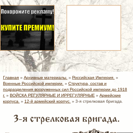
Главная
»
Архивные материалы.
»
Российская Империя.
»
Военные Российской империи.
»
Структура, состав и
подразделения вооруженных сил Российской империи до 1918
г.
»
ВОЙСКА РЕГУЛЯРНЫЕ И ИРРЕГУЛЯРНЫЕ
»
Армейские
корпуса.
»
12-й армейский корпус.
»
3-я стрелковая бригада.
3-я стрелковая бригада.