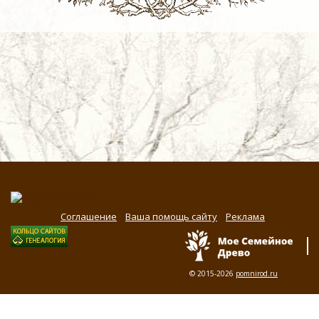
Соглашение
Ваша помощь сайту
Реклама
© 2015-2026
pomnirod.ru