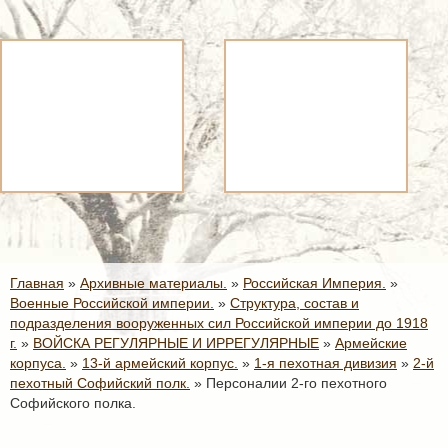
Главная
»
Архивные материалы.
»
Российская Империя.
»
Военные Российской империи.
»
Структура, состав и
подразделения вооруженных сил Российской империи до 1918
г.
»
ВОЙСКА РЕГУЛЯРНЫЕ И ИРРЕГУЛЯРНЫЕ
»
Армейские
корпуса.
»
13-й армейский корпус.
»
1-я пехотная дивизия
»
2-й
пехотный Софийский полк.
»
Персоналии 2-го пехотного
Софийского полка.