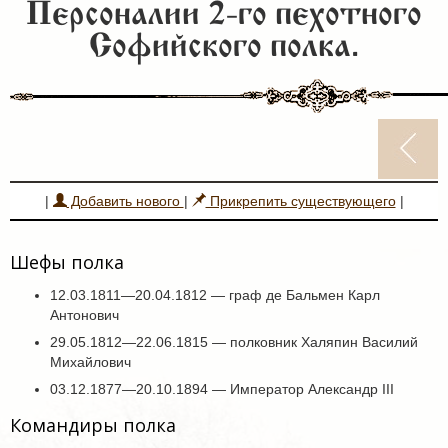
Персоналии 2-го пехотного
Софийского полка.
|
Добавить нового
|
Прикрепить существующего
|
Шефы полка
12.03.1811—20.04.1812 — граф де Бальмен Карл
Антонович
29.05.1812—22.06.1815 — полковник Халяпин Василий
Михайлович
03.12.1877—20.10.1894 — Император Александр III
Командиры полка