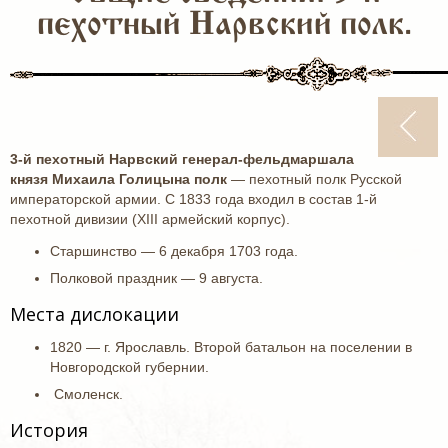
пехотный Нарвский полк.
3-й пехотный Нарвский генерал-фельдмаршала
князя Михаила Голицына полк
— пехотный полк Русской
императорской армии. С 1833 года входил в состав 1-й
пехотной дивизии (XIII армейский корпус).
Старшинство — 6 декабря 1703 года.
Полковой праздник — 9 августа.
Места дислокации
1820 — г. Ярославль. Второй батальон на поселении в
Новгородской губернии.
Смоленск.
История