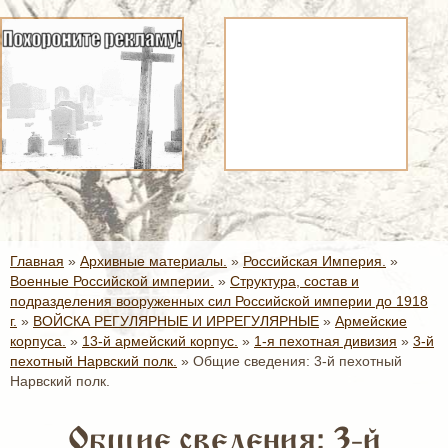
Главная
»
Архивные материалы.
»
Российская Империя.
»
Военные Российской империи.
»
Структура, состав и
подразделения вооруженных сил Российской империи до 1918
г.
»
ВОЙСКА РЕГУЛЯРНЫЕ И ИРРЕГУЛЯРНЫЕ
»
Армейские
корпуса.
»
13-й армейский корпус.
»
1-я пехотная дивизия
»
3-й
пехотный Нарвский полк.
»
Общие сведения: 3-й пехотный
Нарвский полк.
Общие сведения: 3-й