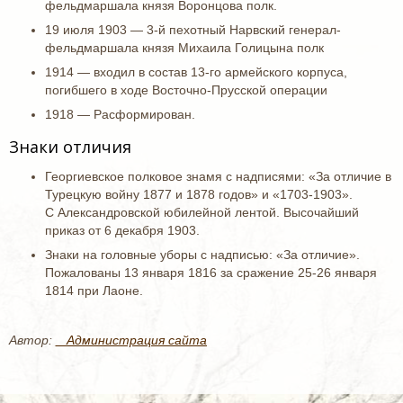
фельдмаршала князя Воронцова полк.
19 июля 1903 — 3-й пехотный Нарвский генерал-
фельдмаршала князя Михаила Голицына полк
1914 — входил в состав 13-го армейского корпуса,
погибшего в ходе Восточно-Прусской операции
1918 — Расформирован.
Знаки отличия
Георгиевское полковое знамя с надписями: «За отличие в
Турецкую войну 1877 и 1878 годов» и «1703-1903».
С Александровской юбилейной лентой. Высочайший
приказ от 6 декабря 1903.
Знаки на головные уборы с надписью: «За отличие».
Пожалованы 13 января 1816 за сражение 25-26 января
1814 при Лаоне.
Автор:
_ Администрация сайта