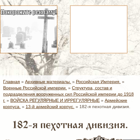
Главная
»
Архивные материалы.
»
Российская Империя.
»
Военные Российской империи.
»
Структура, состав и
подразделения вооруженных сил Российской империи до 1918
г.
»
ВОЙСКА РЕГУЛЯРНЫЕ И ИРРЕГУЛЯРНЫЕ
»
Армейские
корпуса.
»
13-й армейский корпус.
»
182-я пехотная дивизия.
182-я пехотная дивизия.