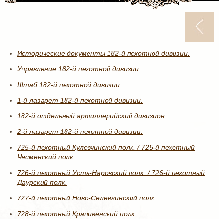
Исторические документы 182-й пехотной дивизии.
Управление 182-й пехотной дивизии.
Штаб 182-й пехотной дивизии.
1-й лазарет 182-й пехотной дивизии.
182-й отдельный артиллерийский дивизион
2-й лазарет 182-й пехотной дивизии.
725-й пехотный Кулевчинский полк. / 725-й пехотный
Чесменский полк.
726-й пехотный Усть-Наровский полк. / 726-й пехотный
Даурский полк.
727-й пехотный Ново-Селенгинский полк.
728-й пехотный Крапивенский полк.