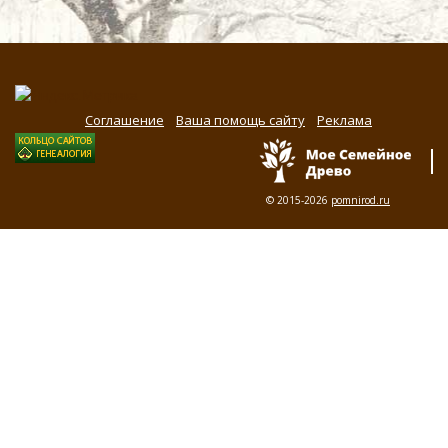
Соглашение
Ваша помощь сайту
Реклама
© 2015-2026
pomnirod.ru