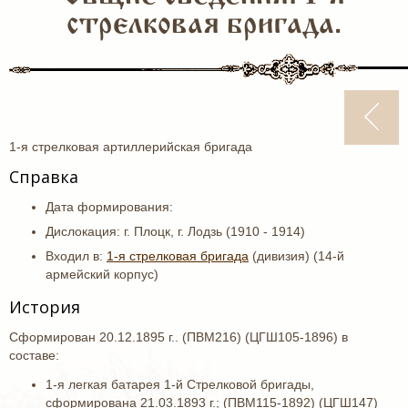
стрелковая бригада.
1-я стрелковая артиллерийская бригада
Справка
Дата формирования:
Дислокация: г. Плоцк, г. Лодзь (1910 - 1914)
Входил в:
1-я стрелковая бригада
(дивизия) (14-й
армейский корпус)
История
Сформирован 20.12.1895 г.. (ПВМ216) (ЦГШ105-1896) в
составе:
1-я легкая батарея 1-й Стрелковой бригады,
сформирована 21.03.1893 г.; (ПВМ115-1892) (ЦГШ147)