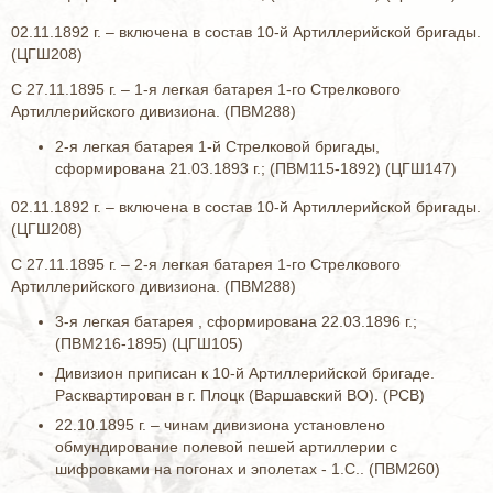
02.11.1892 г. – включена в состав 10-й Артиллерийской бригады.
(ЦГШ208)
С 27.11.1895 г. – 1-я легкая батарея 1-го Стрелкового
Артиллерийского дивизиона. (ПВМ288)
2-я легкая батарея 1-й Стрелковой бригады,
сформирована 21.03.1893 г.; (ПВМ115-1892) (ЦГШ147)
02.11.1892 г. – включена в состав 10-й Артиллерийской бригады.
(ЦГШ208)
С 27.11.1895 г. – 2-я легкая батарея 1-го Стрелкового
Артиллерийского дивизиона. (ПВМ288)
3-я легкая батарея , сформирована 22.03.1896 г.;
(ПВМ216-1895) (ЦГШ105)
Дивизион приписан к 10-й Артиллерийской бригаде.
Расквартирован в г. Плоцк (Варшавский ВО). (РСВ)
22.10.1895 г. – чинам дивизиона установлено
обмундирование полевой пешей артиллерии с
шифровками на погонах и эполетах - 1.С.. (ПВМ260)