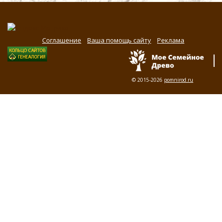
Соглашение
Ваша помощь сайту
Реклама
© 2015-2026
pomnirod.ru