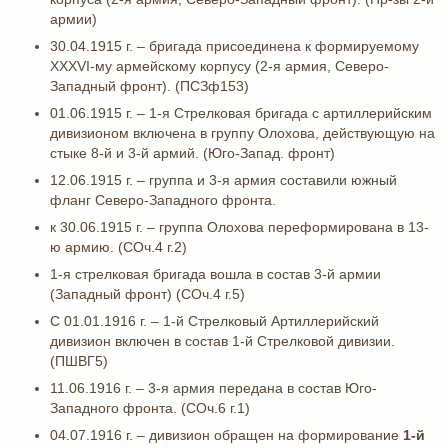
армии)
30.04.1915 г. – бригада присоединена к формируемому
XXXVI-му армейскому корпусу (2-я армия, Северо-
Западный фронт). (ПСЗф153)
01.06.1915 г. – 1-я Стрелковая бригада с артиллерийским
дивизионом включена в группу Олохова, действующую на
стыке 8-й и 3-й армий. (Юго-Запад. фронт)
12.06.1915 г. – группа и 3-я армия составили южный
фланг Северо-Западного фронта.
к 30.06.1915 г. – группа Олохова переформирована в 13-
ю армию. (СОч.4 г.2)
1-я стрелковая бригада вошла в состав 3-й армии
(Западный фронт) (СОч.4 г.5)
C 01.01.1916 г. – 1-й Стрелковый Артиллерийский
дивизион включен в состав 1-й Стрелковой дивизии.
(ПШВГ5)
11.06.1916 г. – 3-я армия передана в состав Юго-
Западного фронта. (СОч.6 г.1)
04.07.1916 г. – дивизион обращен на формирование
1-й