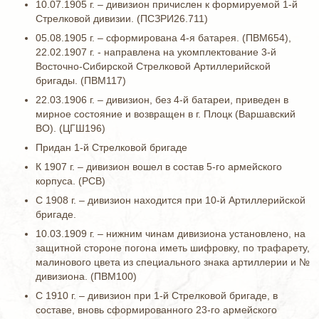
10.07.1905 г. – дивизион причислен к формируемой 1-й
Стрелковой дивизии. (ПСЗРИ26.711)
05.08.1905 г. – сформирована 4-я батарея. (ПВМ654),
22.02.1907 г. - направлена на укомплектование 3-й
Восточно-Сибирской Стрелковой Артиллерийской
бригады. (ПВМ117)
22.03.1906 г. – дивизион, без 4-й батареи, приведен в
мирное состояние и возвращен в г. Плоцк (Варшавский
ВО). (ЦГШ196)
Придан 1-й Стрелковой бригаде
К 1907 г. – дивизион вошел в состав 5-го армейского
корпуса. (РСВ)
С 1908 г. – дивизион находится при 10-й Артиллерийской
бригаде.
10.03.1909 г. – нижним чинам дивизиона установлено, на
защитной стороне погона иметь шифровку, по трафарету,
малинового цвета из специального знака артиллерии и №
дивизиона. (ПВМ100)
С 1910 г. – дивизион при 1-й Стрелковой бригаде, в
составе, вновь сформированного 23-го армейского