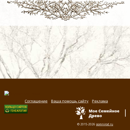
Соглашение
Ваша помощь сайту
Реклама
© 2015-2026
pomnirod.ru