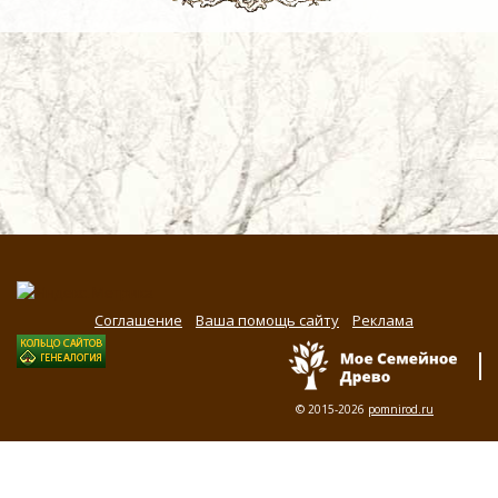
Соглашение
Ваша помощь сайту
Реклама
© 2015-2026
pomnirod.ru