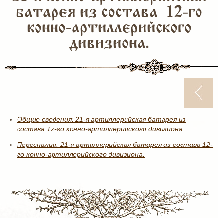
батарея из состава 12-го
конно-артиллерийского
дивизиона.
Общие сведения: 21-я артиллерийская батарея из
состава 12-го конно-артиллерийского дивизиона.
Персоналии. 21-я артиллерийская батарея из состава 12-
го конно-артиллерийского дивизиона.