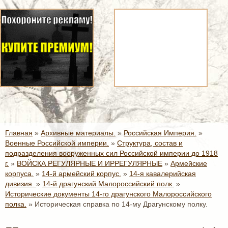
Главная
»
Архивные материалы.
»
Российская Империя.
»
Военные Российской империи.
»
Структура, состав и
подразделения вооруженных сил Российской империи до 1918
г.
»
ВОЙСКА РЕГУЛЯРНЫЕ И ИРРЕГУЛЯРНЫЕ
»
Армейские
корпуса.
»
14-й армейский корпус.
»
14-я кавалерийская
дивизия.
»
14-й драгунский Малороссийский полк.
»
Исторические документы 14-го драгунского Малороссийского
полка.
»
Историческая справка по 14-му Драгунскому полку.