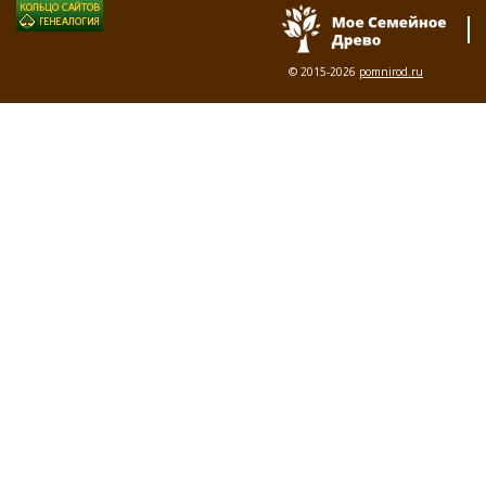
© 2015-2026
pomnirod.ru