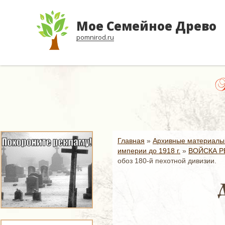
Мое Семейное Древо
pomnirod.ru
Н
Главная
»
Архивные материалы
империи до 1918 г.
»
ВОЙСКА Р
обоз 180-й пехотной дивизии.