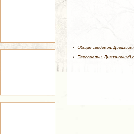
Общие сведения: Дивизионн
Персоналии. Дивизионный о