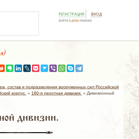
РЕГИСТРАЦИЯ
ВХОД
ВОЙТИ В
ДЕМО
РЕЖИМЕ
я)
ура, состав и подразделения вооруженных сил Российской
ский корпус.
»
180-я пехотная дивизия.
»
Дивизионный
ной дивизии.