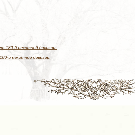
ет 180-й пехотной дивизии.
180-й пехотной дивизии.