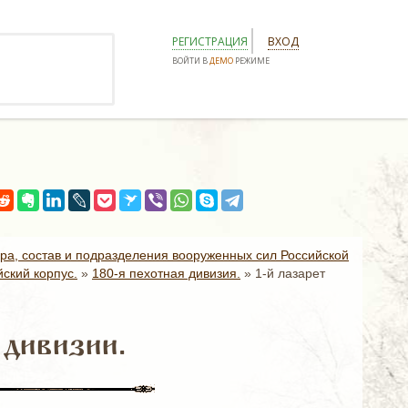
РЕГИСТРАЦИЯ
ВХОД
ВОЙТИ В
ДЕМО
РЕЖИМЕ
ура, состав и подразделения вооруженных сил Российской
ский корпус.
»
180-я пехотная дивизия.
»
1-й лазарет
 дивизии.