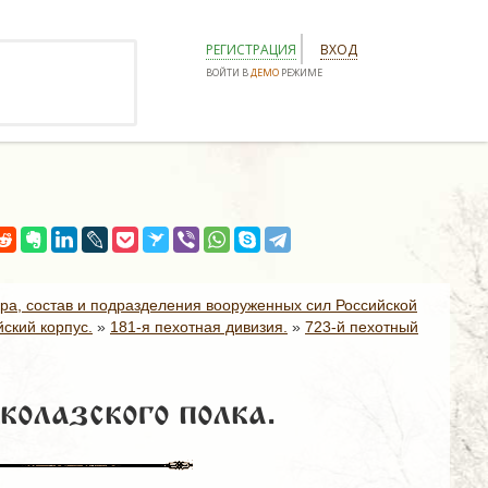
РЕГИСТРАЦИЯ
ВХОД
ВОЙТИ В
ДЕМО
РЕЖИМЕ
ура, состав и подразделения вооруженных сил Российской
ский корпус.
»
181-я пехотная дивизия.
»
723-й пехотный
колазского полка.