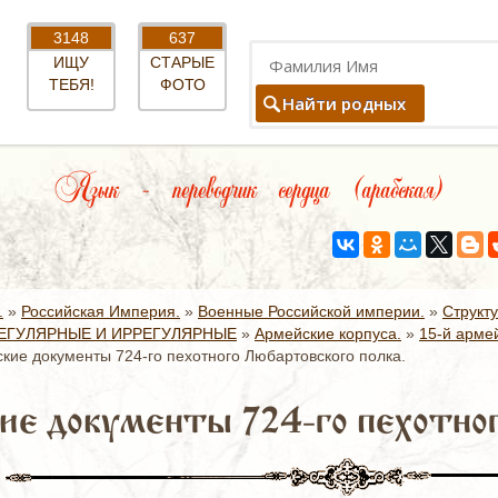
3148
637
ИЩУ
СТАРЫЕ
ТЕБЯ!
ФОТО
Найти родных
Язык – переводчик сердца (арабская)
.
»
Российская Империя.
»
Военные Российской империи.
»
Структ
ЕГУЛЯРНЫЕ И ИРРЕГУЛЯРНЫЕ
»
Армейские корпуса.
»
15-й армей
кие документы 724-го пехотного Любартовского полка.
ие документы 724-го пехотног