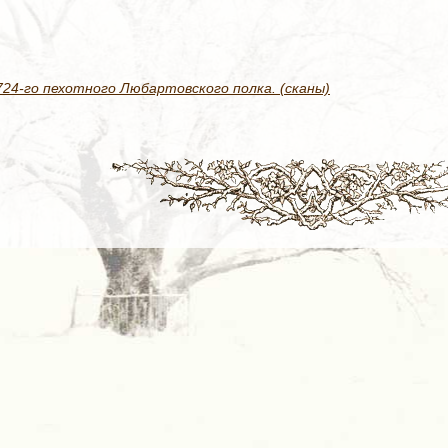
24-го пехотного Любартовского полка. (сканы)