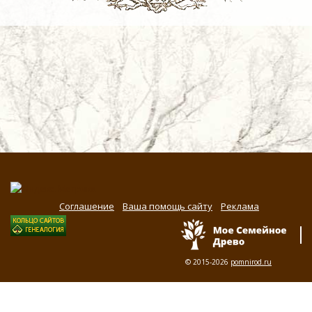
Соглашение
Ваша помощь сайту
Реклама
© 2015-2026
pomnirod.ru