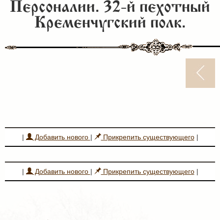
Персоналии. 32-й пехотный
Кременчугский полк.
|
Добавить нового
|
Прикрепить существующего
|
|
Добавить нового
|
Прикрепить существующего
|