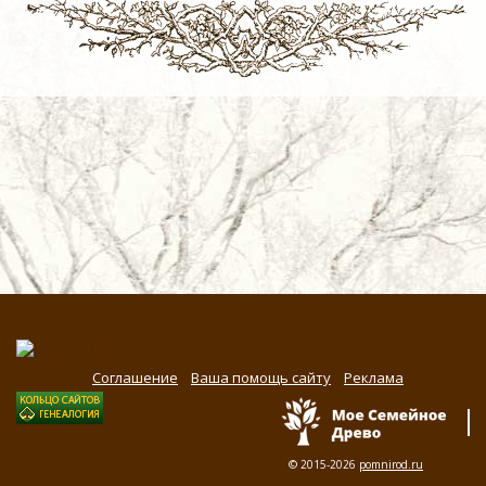
Соглашение
Ваша помощь сайту
Реклама
© 2015-2026
pomnirod.ru