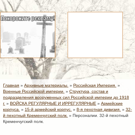
Главная
»
Архивные материалы.
»
Российская Империя.
»
Военные Российской империи.
»
Структура, состав и
подразделения вооруженных сил Российской империи до 1918
г.
»
ВОЙСКА РЕГУЛЯРНЫЕ И ИРРЕГУЛЯРНЫЕ
»
Армейские
корпуса.
»
15-й армейский корпус.
»
8-я пехотная дивизия.
»
32-
й пехотный Кременчугский полк.
»
Персоналии. 32-й пехотный
Кременчугский полк.