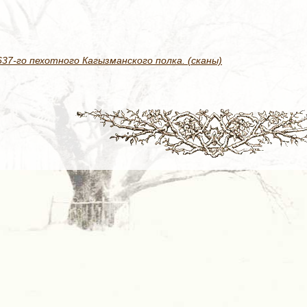
7-го пехотного Кагызманского полка. (сканы)