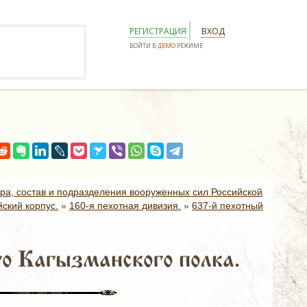
РЕГИСТРАЦИЯ
ВХОД
ВОЙТИ В
ДЕМО
РЕЖИМЕ
ура, состав и подразделения вооруженных сил Российской
ский корпус.
»
160-я пехотная дивизия.
»
637-й пехотный
о Кагызманского полка.