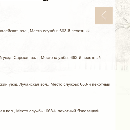
налейская вол., Место службы: 663-й пехотный
й уезд, Сарская вол., Место службы: 663-й пехотный
ский уезд, Лучанская вол., Место службы: 663-й пехотный
кая вол., Место службы: 663-й пехотный Язловецкий