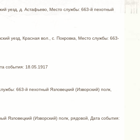
ский уезд, д. Астафьево, Место службы: 663-й пехотный
ский уезд, Красная вол., с. Покровка, Место службы: 663-
та события: 18.05.1917
 службы: 663-й пехотный Язловецкий (Изворский) полк,
тный Язловецкий (Изворский) полк, рядовой, Дата события: