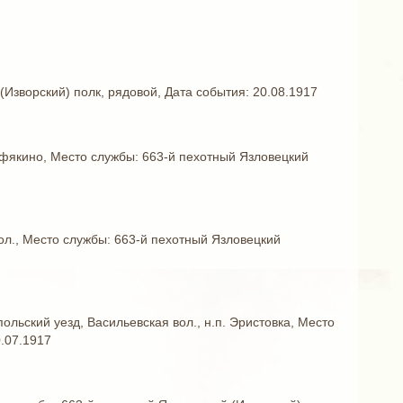
(Изворский) полк, рядовой, Дата события: 20.08.1917
Тюфякино, Место службы: 663-й пехотный Язловецкий
ол., Место службы: 663-й пехотный Язловецкий
ольский уезд, Васильевская вол., н.п. Эристовка, Место
0.07.1917