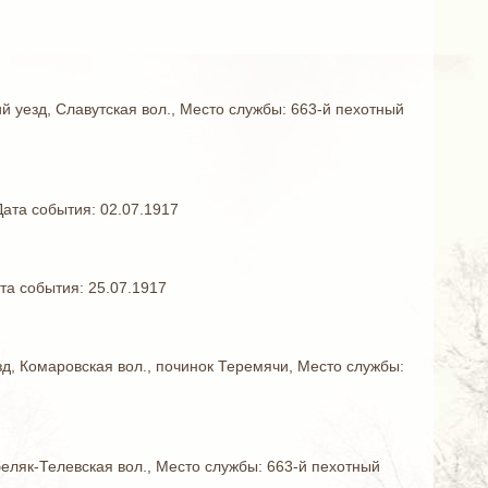
ий уезд, Славутская вол., Место службы: 663-й пехотный
Дата события: 02.07.1917
та события: 25.07.1917
езд, Комаровская вол., починок Теремячи, Место службы:
беляк-Телевская вол., Место службы: 663-й пехотный