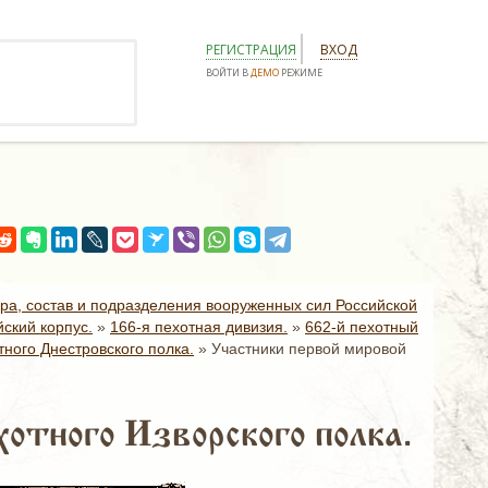
РЕГИСТРАЦИЯ
ВХОД
ВОЙТИ В
ДЕМО
РЕЖИМЕ
ура, состав и подразделения вооруженных сил Российской
ский корпус.
»
166-я пехотная дивизия.
»
662-й пехотный
тного Днестровского полка.
»
Участники первой мировой
отного Изворского полка.