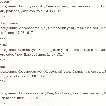
дорович
 рождения: Вологодская губ., Вельский уезд, Тавринская вол., д. 
олк, рядовой, Дата события: 14.05.1917
ерь
 Георгиевич
 рождения: Бессарабская губ., Оргеевский уезд, Резинская вол., М
 события: 17.05.1917
ерь
льич
 рождения: Курская губ., Белгородский уезд, Томаровская вол., сл
олк, ефрейтор, Дата события: 15.07.1917
ерь
нович
 рождения: Херсонская губ., Херсонский уезд, Станиславская вол.,
р, Дата события: 23.08.1917
ерь
ч
 рождения: Воронежская губ., Валуйский уезд, Николаевская вол.,
, Дата события: 13.06.1917
ерь