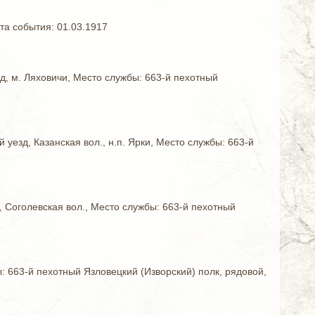
та события: 01.03.1917
зд, м. Ляховичи, Место службы: 663-й пехотный
 уезд, Казанская вол., н.п. Ярки, Место службы: 663-й
д, Соголевская вол., Место службы: 663-й пехотный
: 663-й пехотный Язловецкий (Изворский) полк, рядовой,