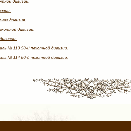
отной дивизии.
изии.
тная дивизия.
ехотной дивизии.
дивизии.
ль № 113 50-й пехотной дивизии.
ль № 114 50-й пехотной дивизии.