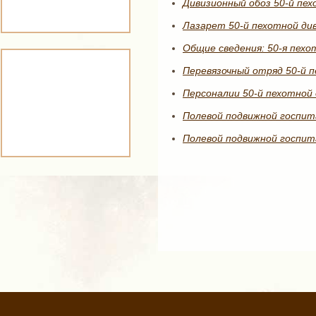
Дивизионный обоз 50-й пех
Лазарет 50-й пехотной див
Общие сведения: 50-я пехо
Перевязочный отряд 50-й п
Персоналии 50-й пехотной 
Полевой подвижной госпита
Полевой подвижной госпита