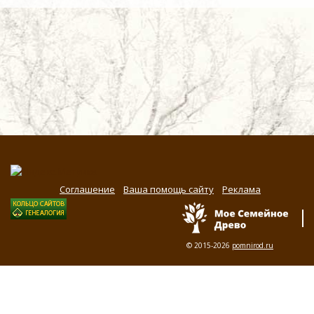
Соглашение
Ваша помощь сайту
Реклама
© 2015-2026
pomnirod.ru