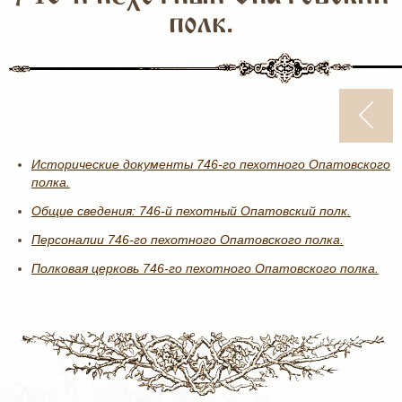
полк.
Исторические документы 746-го пехотного Опатовского
полка.
Общие сведения: 746-й пехотный Опатовский полк.
Персоналии 746-го пехотного Опатовского полка.
Полковая церковь 746-го пехотного Опатовского полка.