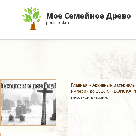
Мое Семейное Древо
pomnirod.ru
Главная
»
Архивные материалы
империи до 1918 г.
»
ВОЙСКА Р
пехотной дивизии.