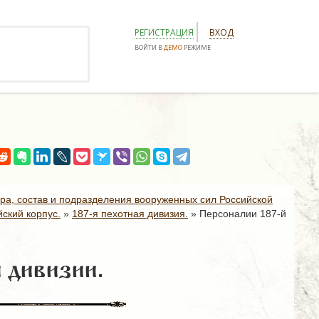
РЕГИСТРАЦИЯ
ВХОД
ВОЙТИ В
ДЕМО
РЕЖИМЕ
ура, состав и подразделения вооруженных сил Российской
ский корпус.
»
187-я пехотная дивизия.
»
Персоналии 187-й
 дивизии.