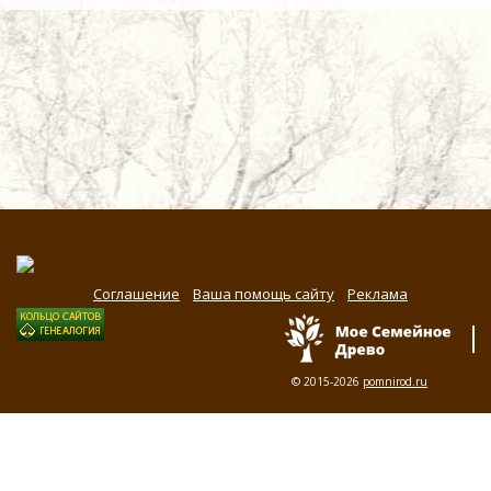
Соглашение
Ваша помощь сайту
Реклама
© 2015-2026
pomnirod.ru