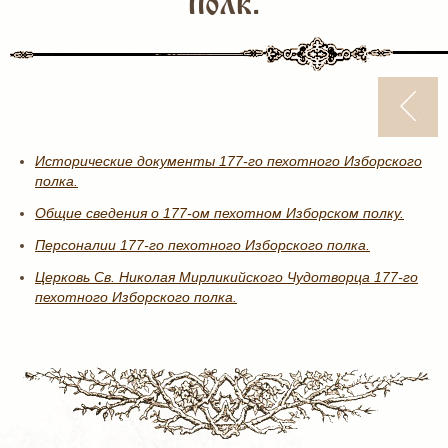
полк.
Исторические документы 177-го пехотного Изборского
полка.
Общие сведения о 177-ом пехотном Изборском полку.
Персоналии 177-го пехотного Изборского полка.
Церковь Св. Николая Мирликийского Чудотворца 177-го
пехотного Изборского полка.