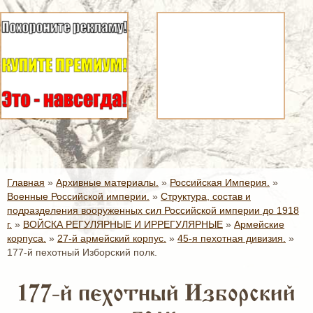
Главная
»
Архивные материалы.
»
Российская Империя.
»
Военные Российской империи.
»
Структура, состав и
подразделения вооруженных сил Российской империи до 1918
г.
»
ВОЙСКА РЕГУЛЯРНЫЕ И ИРРЕГУЛЯРНЫЕ
»
Армейские
корпуса.
»
27-й армейский корпус.
»
45-я пехотная дивизия.
»
177-й пехотный Изборский полк.
177-й пехотный Изборский