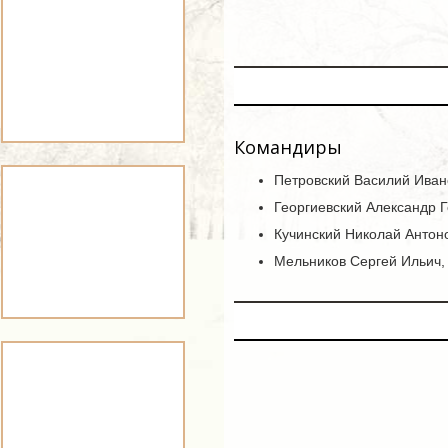
Командиры
Петровский Василий Ивано
Георгиевский Александр Г
Кучинский Николай Антоно
Мельников Сергей Ильич, 