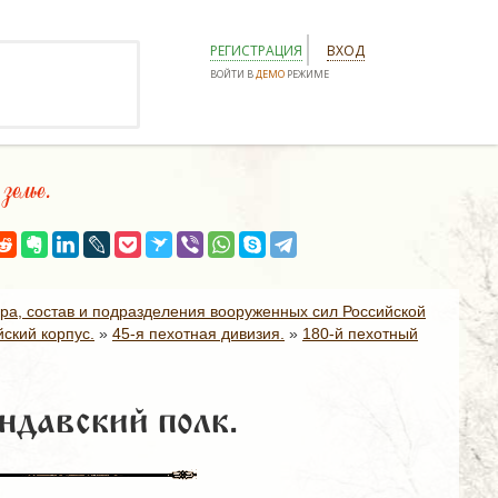
РЕГИСТРАЦИЯ
ВХОД
ВОЙТИ В
ДЕМО
РЕЖИМЕ
лье.
ура, состав и подразделения вооруженных сил Российской
ский корпус.
»
45-я пехотная дивизия.
»
180-й пехотный
ндавский полк.