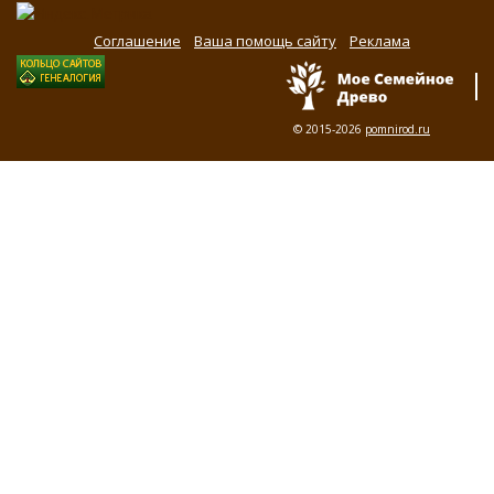
Соглашение
Ваша помощь сайту
Реклама
© 2015-2026
pomnirod.ru