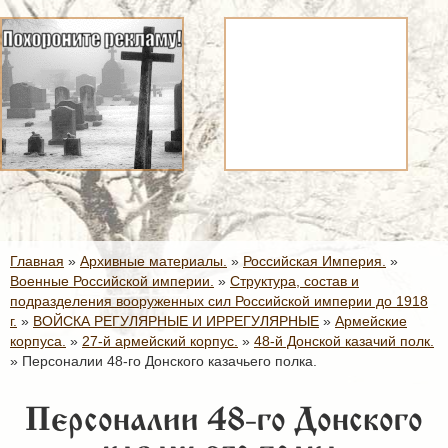
Главная
»
Архивные материалы.
»
Российская Империя.
»
Военные Российской империи.
»
Структура, состав и
подразделения вооруженных сил Российской империи до 1918
г.
»
ВОЙСКА РЕГУЛЯРНЫЕ И ИРРЕГУЛЯРНЫЕ
»
Армейские
корпуса.
»
27-й армейский корпус.
»
48-й Донской казачий полк.
»
Персоналии 48-го Донского казачьего полка.
Персоналии 48-го Донского