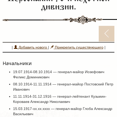
дивизии.
|
Добавить нового
|
Прикрепить существующего
|
Начальники
19.07.1914-08.10.1914 — генерал-майор Иозефович
Феликс Доминикович
08.10.1914-11.11.1914 — генерал-майор Постовский Петр
Иванович
11.11.1914-31.12.1916 — генерал-лейтенант Кузьмин-
Короваев Александр Николаевич
15.03.1917-хх.хх.хххх — генерал-майор Глоба Александр
Васильевич