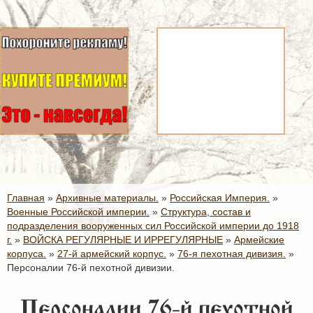
Главная
»
Архивные материалы.
»
Российская Империя.
»
Военные Российской империи.
»
Структура, состав и
подразделения вооруженных сил Российской империи до 1918
г.
»
ВОЙСКА РЕГУЛЯРНЫЕ И ИРРЕГУЛЯРНЫЕ
»
Армейские
корпуса.
»
27-й армейский корпус.
»
76-я пехотная дивизия.
»
Персоналии 76-й пехотной дивизии.
Персоналии 76-й пехотной