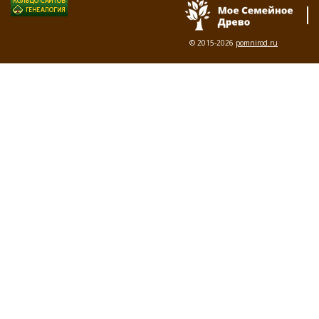
© 2015-2026
pomnirod.ru