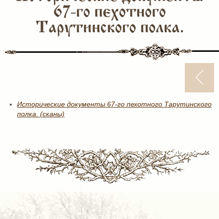
67-го пехотного
Тарутинского полка.
Исторические документы 67-го пехотного Тарутинского
полка. (сканы)