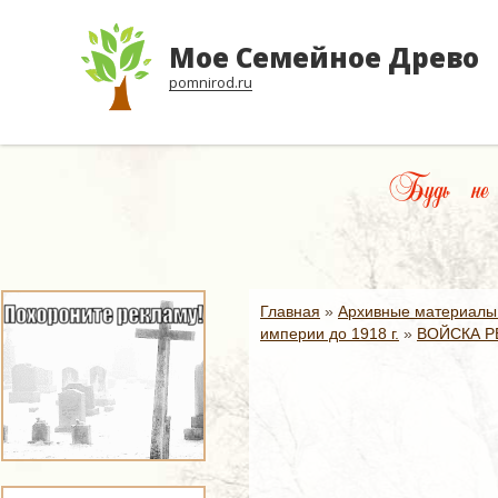
Мое Семейное Древо
pomnirod.ru
Будь не т
Главная
»
Архивные материалы
империи до 1918 г.
»
ВОЙСКА Р