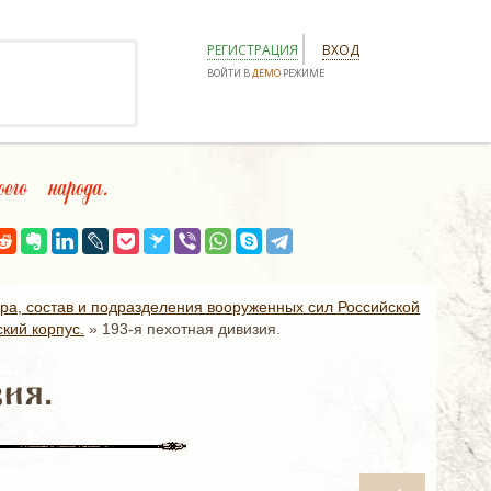
РЕГИСТРАЦИЯ
ВХОД
ВОЙТИ В
ДЕМО
РЕЖИМЕ
го народа.
ура, состав и подразделения вооруженных сил Российской
кий корпус.
»
193-я пехотная дивизия.
ия.