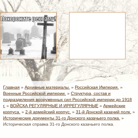
Главная
»
Архивные материалы.
»
Российская Империя.
»
Военные Российской империи.
»
Структура, состав и
подразделения вооруженных сил Российской империи до 1918
г.
»
ВОЙСКА РЕГУЛЯРНЫЕ И ИРРЕГУЛЯРНЫЕ
»
Армейские
корпуса.
»
2-й армейский корпус.
»
31-й Донской казачий полк.
»
Исторические документы 31-го Донского казачьего полка.
»
Историческая справка 31-го Донского казачьего полка.