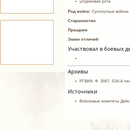
штурмовая рота
Род войск:
Сухопутные войска
Старшинство
:
Праздник
:
Знаки отличий
:
Участвовал в боевых д
Архивы
РГВИА. Ф. 3067. 534-й пех
Источники
Войсковые комитеты Действ