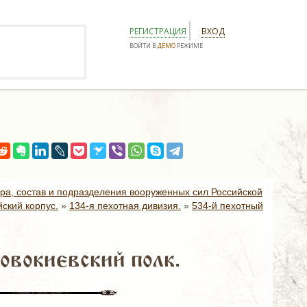
РЕГИСТРАЦИЯ
ВХОД
ВОЙТИ В
ДЕМО
РЕЖИМЕ
ура, состав и подразделения вооруженных сил Российской
ский корпус.
»
134-я пехотная дивизия.
»
534-й пехотный
овокиевский полк.