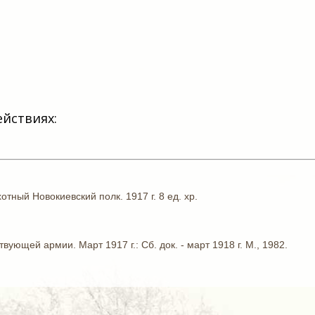
ействиях:
отный Новокиевский полк. 1917 г. 8 ед. хр.
ующей армии. Март 1917 г.: Сб. док. - март 1918 г. М., 1982.