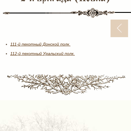
111-й пехотный Донской полк.
112-й пехотный Уральский полк.