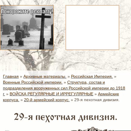
Главная
»
Архивные материалы.
»
Российская Империя.
»
Военные Российской империи.
»
Структура, состав и
подразделения вооруженных сил Российской империи до 1918
г.
»
ВОЙСКА РЕГУЛЯРНЫЕ И ИРРЕГУЛЯРНЫЕ
»
Армейские
корпуса.
»
20-й армейский корпус.
»
29-я пехотная дивизия.
29-я пехотная дивизия.