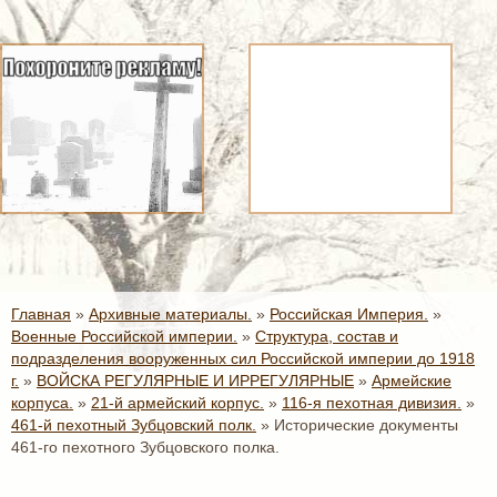
Главная
»
Архивные материалы.
»
Российская Империя.
»
Военные Российской империи.
»
Структура, состав и
подразделения вооруженных сил Российской империи до 1918
г.
»
ВОЙСКА РЕГУЛЯРНЫЕ И ИРРЕГУЛЯРНЫЕ
»
Армейские
корпуса.
»
21-й армейский корпус.
»
116-я пехотная дивизия.
»
461-й пехотный Зубцовский полк.
»
Исторические документы
461-го пехотного Зубцовского полка.