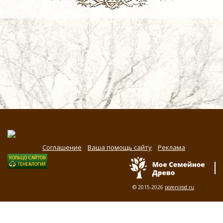
Соглашение
Ваша помощь сайту
Реклама
© 2015-2026
pomnirod.ru