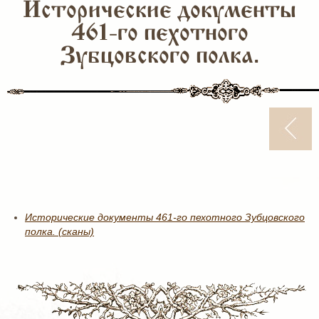
Исторические документы
461-го пехотного
Зубцовского полка.
Исторические документы 461-го пехотного Зубцовского
полка. (сканы)