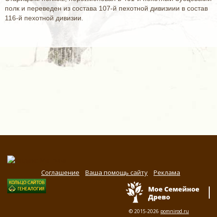
полк и переведен из состава 107-й пехотной дивизиии в состав
116-й пехотной дивизии.
Соглашение
Ваша помощь сайту
Реклама
© 2015-2026
pomnirod.ru