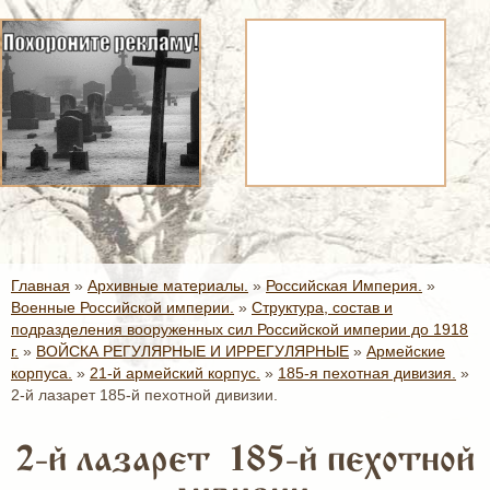
Главная
»
Архивные материалы.
»
Российская Империя.
»
Военные Российской империи.
»
Структура, состав и
подразделения вооруженных сил Российской империи до 1918
г.
»
ВОЙСКА РЕГУЛЯРНЫЕ И ИРРЕГУЛЯРНЫЕ
»
Армейские
корпуса.
»
21-й армейский корпус.
»
185-я пехотная дивизия.
»
2-й лазарет 185-й пехотной дивизии.
2-й лазарет 185-й пехотной