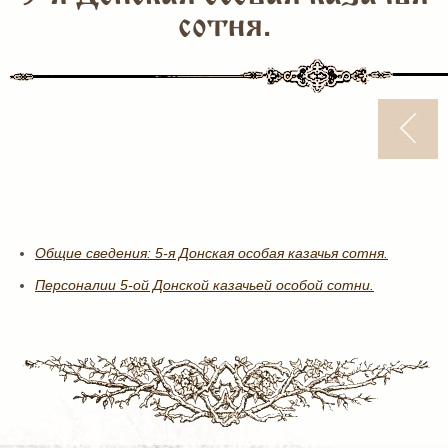
сотня.
Общие сведения: 5-я Донская особая казачья сотня.
Персоналии 5-ой Донской казачьей особой сотни.