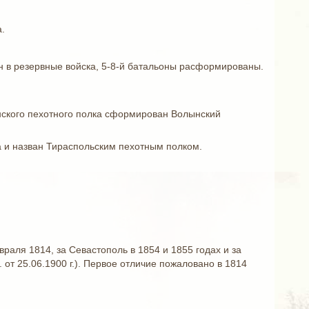
.
н в резервные войска, 5-8-й батальоны расформированы.
ынского пехотного полка сформирован Волынский
а и назван Тираспольским пехотным полком.
аля 1814, за Севастополь в 1854 и 1855 годах и за
 от 25.06.1900 г.). Первое отличие пожаловано в 1814