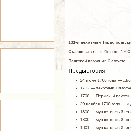
131-й пехотный Тираспольск
Старшинство — с 25 июня 1700 
Полковой праздник: 6 августа.
Предыстория
24 июня 1700 года — сфо
1702 — пехотный Тимофе
1708 — Пермский пехотны
29 ноября 1798 года — м
1800 — мушкетерский ген
1800 — мушкетерский ген
1801 — мушкетерский ген