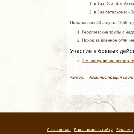
в 1-м, 2-м, 4-м бат
в 3-м батальоне: «З
Пожалованы 30 августа 1856 го
Георгиевские трубы с над
Поход за военное отличие
Участие в боевых дейс
1-е наступление австро-г
Автор:
_ Администрация сайт
Соглашение
Ваша помощь сайту
Реклама