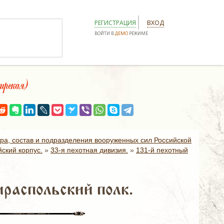
РЕГИСТРАЦИЯ
ВХОД
ВОЙТИ В
ДЕМО
РЕЖИМЕ
рская)
ура, состав и подразделения вооруженных сил Российской
ский корпус.
»
33-я пехотная дивизия.
»
131-й пехотный
распольский полк.