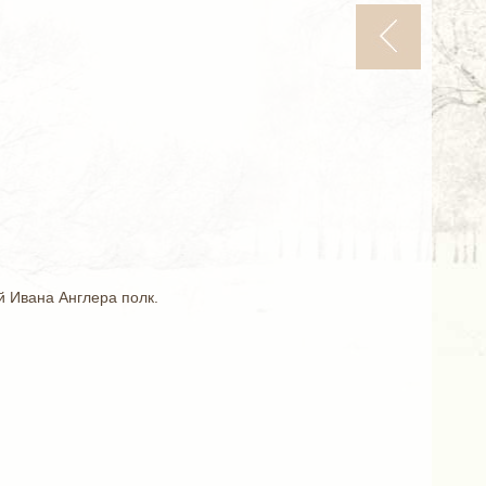
 Ивана Англера полк.