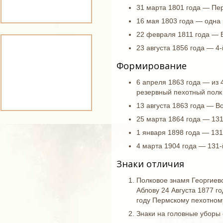
31 марта 1801 года — Пе
16 мая 1803 года — одна
22 февраля 1811 года — 
23 августа 1856 года — 4
Формирование
6 апреля 1863 года — из 
резервный пехотный полк 
13 августа 1863 года — 
25 марта 1864 года — 131
1 января 1898 года — 131
4 марта 1904 года — 131-
Знаки отличия
Полковое знамя Георгиевс
Аблову 24 Августа 1877 г
году Пермскому пехотному
Знаки на головные уборы 