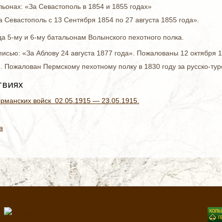
альонах: «За Севастополь в 1854 и 1855 годах»
а Севастополь с 13 Сентября 1854 по 27 августа 1855 года».
да 5-му и 6-му батальонам Волынского пехотного полка.
писью: «За Аблову 24 августа 1877 года». Пожалованы 12 октября 1
. Пожалован Пермскому пехотному полку в 1830 году за русско-ту
твиях
ерманских войск 02.05.1915 — 23.05.1915.
а