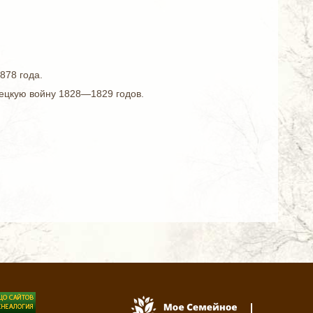
878 года.
рецкую войну 1828—1829 годов.