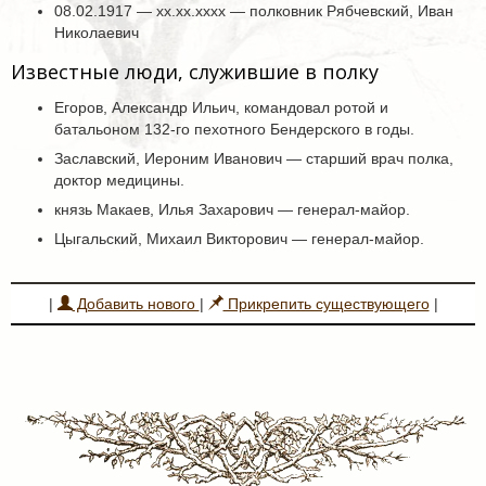
08.02.1917 — хх.хх.хххх — полковник Рябчевский, Иван
Николаевич
Известные люди, служившие в полку
Егоров, Александр Ильич, командовал ротой и
батальоном 132-го пехотного Бендерского в годы.
Заславский, Иероним Иванович — старший врач полка,
доктор медицины.
князь Макаев, Илья Захарович — генерал-майор.
Цыгальский, Михаил Викторович — генерал-майор.
|
Добавить нового
|
Прикрепить существующего
|