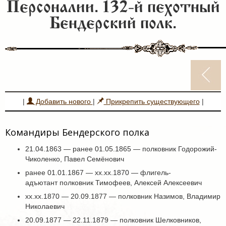
Персоналии. 132-й пехотный
Бендерский полк.
|
Добавить нового
|
Прикрепить существующего
|
Командиры Бендерского полка
21.04.1863 — ранее 01.05.1865 — полковник Годорожий-
Чиколенко, Павел Семёнович
ранее 01.01.1867 — хх.хх.1870 — флигель-
адъютант полковник Тимофеев, Алексей Алексеевич
хх.хх.1870 — 20.09.1877 — полковник Назимов, Владимир
Николаевич
20.09.1877 — 22.11.1879 — полковник Шелковников,