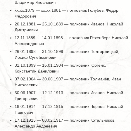
Владимир Яковлевич
хх.хх.1879 — хх.хх.1881 — полковник Голубев, Фёдор
Фёдорович
20.12.1881 — 25.10.1889 — полковник Иванов, Николай
Дмитриевич
12.11.1889 — 14.01.1898 — полковник Рехенберг, Николай
Александрович
26.01.1898 — 31.10.1899 — полковник Полторжицкий,
Иосиф Сулейманович
31.10.1899 — 15.01.1904 — полковник Юргенс,
Константин Данилович
07.02.1904 — 30.06.1907 — полковник Толмачёв, Иван
Николаевич
30.06.1907 — 12.12.1913 — полковник Иванов, Николай
Григорьевич
18.01.1914 — 17.12.1915 — полковник Чернов, Николай
Павлович
17.12.1915 — 08.02.1917 — полковник Котельников,
Александр Андреевич