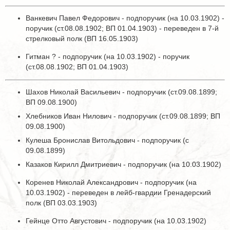
Ванкевич Павел Федорович - подпоручик (на 10.03.1902) -
поручик (ст.08.08.1902; ВП 01.04.1903) - переведен в 7-й
стрелковый полк (ВП 16.05.1903)
Гитман ? - подпоручик (на 10.03.1902) - поручик
(ст.08.08.1902; ВП 01.04.1903)
Шахов Николай Васильевич - подпоручик (ст.09.08.1899;
ВП 09.08.1900)
Хлебников Иван Нилович - подпоручик (ст.09.08.1899; ВП
09.08.1900)
Кулеша Бронислав Витольдович - подпоручик (с
09.08.1899)
Казаков Кирилл Дмитриевич - подпоручик (на 10.03.1902)
Коренев Николай Александрович - подпоручик (на
10.03.1902) - переведен в лейб-гвардии Гренадерский
полк (ВП 03.03.1903)
Гейнце Отто Августович - подпоручик (на 10.03.1902)