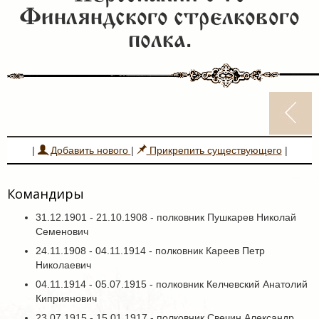
Финляндского стрелкового
полка.
|
Добавить нового
|
Прикрепить существующего
|
Командиры
31.12.1901 - 21.10.1908 - полковник Пушкарев Николай
Семенович
24.11.1908 - 04.11.1914 - полковник Кареев Петр
Николаевич
04.11.1914 - 05.07.1915 - полковник Келчевский Анатолий
Киприянович
23.07.1915 - 15.01.1917 - полковник Свечин Александр