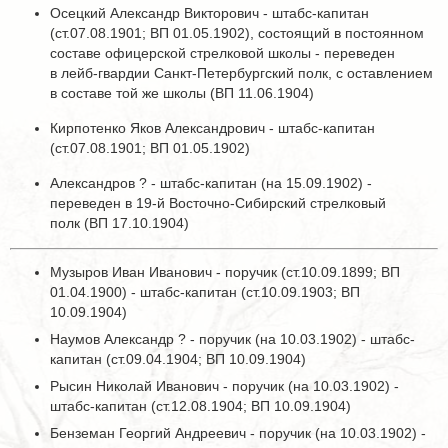
Осецкий Александр Викторович - штабс-капитан
(ст.07.08.1901; ВП 01.05.1902), состоящий в постоянном
составе офицерской стрелковой школы - переведен
в лейб-гвардии Санкт-Петербургский полк, с оставлением
в составе той же школы (ВП 11.06.1904)
Кирпотенко Яков Александрович - штабс-капитан
(ст.07.08.1901; ВП 01.05.1902)
Александров ? - штабс-капитан (на 15.09.1902) -
переведен в 19-й Восточно-Сибирский стрелковый
полк (ВП 17.10.1904)
Музыров Иван Иванович - поручик (ст.10.09.1899; ВП
01.04.1900) - штабс-капитан (ст.10.09.1903; ВП
10.09.1904)
Наумов Александр ? - поручик (на 10.03.1902) - штабс-
капитан (ст.09.04.1904; ВП 10.09.1904)
Рысин Николай Иванович - поручик (на 10.03.1902) -
штабс-капитан (ст.12.08.1904; ВП 10.09.1904)
Бенземан Георгий Андреевич - поручик (на 10.03.1902) -