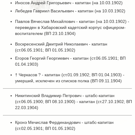
Иносов Андрей Григорьевич - капитан (на 10.03.1902)
Лебедев Гавриил Васильевич - капитан (на 10.03.1902)
Павлов Вячеслав Михайлович - капитан (на 10.03.1902) -
переведен в Хабаровский кадетский корпус офицером-
воспитателем (ВП 23.10.1904)
Воскресенский Дмитрий Николаевич - капитан
(ст.06.05.1901; ВП 01.05.1902)
Егоров Георгий Георгиевич - капитан (ст.06.05.1901; ВП
01.04.1903)
† Черкасов ? - капитан (ст.01.09.1902; ВП 01.04.1903) -
умерший, исключен из списков полка (ВП 09.11.1904)
Никитинский Владимир Петрович - штабс-капитан
(ст.06.05.1900; ВП 08.10.1900) - капитан (ст.27.10.1902; ВП
22.03.1904)
Кронэ Мечислав Фердинандович - штабс-капитан
(ст.02.05.1901; ВП 01.05.1902)