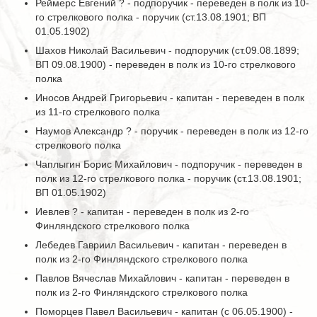
Реймерс Евгений ? - подпоручик - переведен в полк из 10-
го стрелкового полка - поручик (ст.13.08.1901; ВП
01.05.1902)
Шахов Николай Васильевич - подпоручик (ст.09.08.1899;
ВП 09.08.1900) - переведен в полк из 10-го стрелкового
полка
Иносов Андрей Григорьевич - капитан - переведен в полк
из 11-го стрелкового полка
Наумов Александр ? - поручик - переведен в полк из 12-го
стрелкового полка
Чаплыгин Борис Михайлович - подпоручик - переведен в
полк из 12-го стрелкового полка - поручик (ст.13.08.1901;
ВП 01.05.1902)
Иевлев ? - капитан - переведен в полк из 2-го
Финляндского стрелкового полка
Лебедев Гавриил Васильевич - капитан - переведен в
полк из 2-го Финляндского стрелкового полка
Павлов Вячеслав Михайлович - капитан - переведен в
полк из 2-го Финляндского стрелкового полка
Поморцев Павел Васильевич - капитан (с 06.05.1900) -