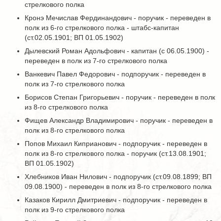
стрелкового полка
Кронэ Мечислав Фердинандович - поручик - переведен в
полк из 6-го стрелкового полка - штабс-капитан
(ст.02.05.1901; ВП 01.05.1902)
Дылевский Роман Адольфович - капитан (с 06.05.1900) -
переведен в полк из 7-го стрелкового полка
Ванкевич Павел Федорович - подпоручик - переведен в
полк из 7-го стрелкового полка
Борисов Степан Григорьевич - поручик - переведен в полк
из 8-го стрелкового полка
Фищев Александр Владимирович - поручик - переведен в
полк из 8-го стрелкового полка
Попов Михаил Киприанович - подпоручик - переведен в
полк из 8-го стрелкового полка - поручик (ст.13.08.1901;
ВП 01.05.1902)
Хлебников Иван Нилович - подпоручик (ст.09.08.1899; ВП
09.08.1900) - переведен в полк из 8-го стрелкового полка
Казаков Кирилл Дмитриевич - подпоручик - переведен в
полк из 9-го стрелкового полка