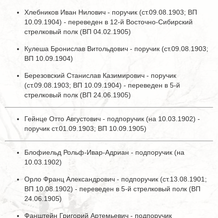
Хлебников Иван Нилович - поручик (ст.09.08.1903; ВП
10.09.1904) - переведен в 12-й Восточно-Сибирский
стрелковый полк (ВП 04.02.1905)
Кулеша Бронислав Витольдович - поручик (ст.09.08.1903;
ВП 10.09.1904)
Березовский Станислав Казимирович - поручик
(ст.09.08.1903; ВП 10.09.1904) - переведен в 5-й
стрелковый полк (ВП 24.06.1905)
Гейнце Отто Августович - подпоручик (на 10.03.1902) -
поручик ст.01.09.1903; ВП 10.09.1905)
Блофиельд Рольф-Ивар-Адриан - подпоручик (на
10.03.1902)
Орло Франц Александрович - подпоручик (ст.13.08.1901;
ВП 10.08.1902) - переведен в 5-й стрелковый полк (ВП
24.06.1905)
Фанштейн Григорий Артемьевич - подпоручик