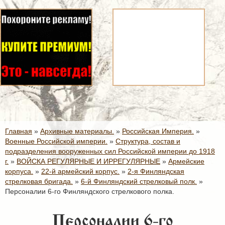
Главная
»
Архивные материалы.
»
Российская Империя.
»
Военные Российской империи.
»
Структура, состав и
подразделения вооруженных сил Российской империи до 1918
г.
»
ВОЙСКА РЕГУЛЯРНЫЕ И ИРРЕГУЛЯРНЫЕ
»
Армейские
корпуса.
»
22-й армейский корпус.
»
2-я Финляндская
стрелковая бригада.
»
6-й Финляндский стрелковый полк.
»
Персоналии 6-го Финляндского стрелкового полка.
Персоналии 6-го