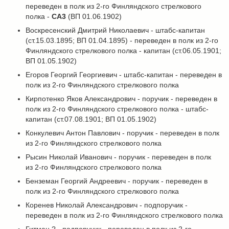
переведен в полк из 2-го Финляндского стрелкового
полка -
СА3
(ВП 01.06.1902)
Воскресенский Дмитрий Николаевич - штабс-капитан
(ст.15.03.1895; ВП 01.04.1895) - переведен в полк из 2-го
Финляндского стрелкового полка - капитан (ст.06.05.1901;
ВП 01.05.1902)
Егоров Георгий Георгиевич - штабс-капитан - переведен в
полк из 2-го Финляндского стрелкового полка
Кирпотенко Яков Александрович - поручик - переведен в
полк из 2-го Финляндского стрелкового полка - штабс-
капитан (ст.07.08.1901; ВП 01.05.1902)
Конкулевич Антон Павлович - поручик - переведен в полк
из 2-го Финляндского стрелкового полка
Рысин Николай Иванович - поручик - переведен в полк
из 2-го Финляндского стрелкового полка
Бенземан Георгий Андреевич - поручик - переведен в
полк из 2-го Финляндского стрелкового полка
Коренев Николай Александрович - подпоручик -
переведен в полк из 2-го Финляндского стрелкового полка