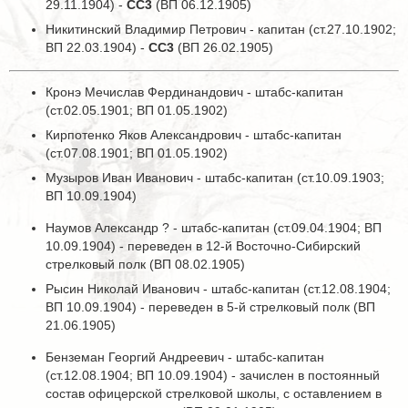
29.11.1904) -
СС3
(ВП 06.12.1905)
Никитинский Владимир Петрович - капитан (ст.27.10.1902;
ВП 22.03.1904) -
СС3
(ВП 26.02.1905)
Кронэ Мечислав Фердинандович - штабс-капитан
(ст.02.05.1901; ВП 01.05.1902)
Кирпотенко Яков Александрович - штабс-капитан
(ст.07.08.1901; ВП 01.05.1902)
Музыров Иван Иванович - штабс-капитан (ст.10.09.1903;
ВП 10.09.1904)
Наумов Александр ? - штабс-капитан (ст.09.04.1904; ВП
10.09.1904) - переведен в 12-й Восточно-Сибирский
стрелковый полк (ВП 08.02.1905)
Рысин Николай Иванович - штабс-капитан (ст.12.08.1904;
ВП 10.09.1904) - переведен в 5-й стрелковый полк (ВП
21.06.1905)
Бенземан Георгий Андреевич - штабс-капитан
(ст.12.08.1904; ВП 10.09.1904) - зачислен в постоянный
состав офицерской стрелковой школы, с оставлением в