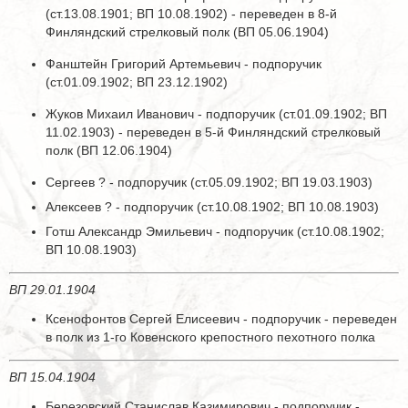
(ст.13.08.1901; ВП 10.08.1902) - переведен в 8-й
Финляндский стрелковый полк (ВП 05.06.1904)
Фанштейн Григорий Артемьевич - подпоручик
(ст.01.09.1902; ВП 23.12.1902)
Жуков Михаил Иванович - подпоручик (ст.01.09.1902; ВП
11.02.1903) - переведен в 5-й Финляндский стрелковый
полк (ВП 12.06.1904)
Сергеев ? - подпоручик (ст.05.09.1902; ВП 19.03.1903)
Алексеев ? - подпоручик (ст.10.08.1902; ВП 10.08.1903)
Готш Александр Эмильевич - подпоручик (ст.10.08.1902;
ВП 10.08.1903)
ВП 29.01.1904
Ксенофонтов Сергей Елисеевич - подпоручик - переведен
в полк из 1-го Ковенского крепостного пехотного полка
ВП 15.04.1904
Березовский Станислав Казимирович - подпоручик -