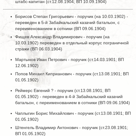
штабс-капитан (ст.12.08.1904; ВП 10.09.1904)
Борисов Степан Григорьевич - поручик (на 10.03.1902) -
переведен в 5-й Забайкальский казачий батальон, с
переименованием в сотники (ВП 09.06.1904)
Фищев Александр Владимирович - поручик (на
10.03.1902) переведен в отдельный корпус пограничной
стражи (ВП 06.03.1904)
Мартынов Иван Петрович - поручик (ст.14.03.1901; ВП
12.06.1902)
Попов Михаил Киприанович - поручик (ст.13.08.1901; ВП
01.05.1902)
Реймерс Евгений ? - поручик (ст.13.08.1901; ВП
01.05.1902) - переведен в 4-й Забайкальский казачий
батальон, с переименованием в сотники (ВП 09.06.1904)
Чаплыгин Борис Михайлович - поручик (ст.13.08.1901; ВП
01.05.1902)
Штенгель Владимир Антонович - поручик (ст.23.08.1901;
ВП 01.05.1902)