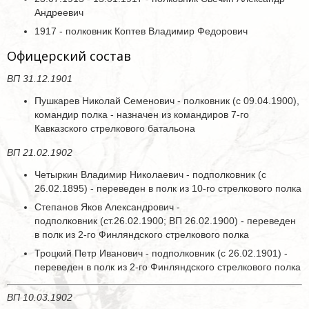
Андреевич
1917 - полковник Коптев Владимир Федорович
Офицерский состав
ВП 31.12.1901
Пушкарев Николай Семенович - полковник (с 09.04.1900),
командир полка - назначен из командиров 7-го
Кавказского стрелкового батальона
ВП 21.02.1902
Четыркин Владимир Николаевич - подполковник (с
26.02.1895) - переведен в полк из 10-го стрелкового полка
Степанов Яков Александрович -
подполковник (ст.26.02.1900; ВП 26.02.1900) - переведен
в полк из 2-го Финляндского стрелкового полка
Троцкий Петр Иванович - подполковник (с 26.02.1901) -
переведен в полк из 2-го Финляндского стрелкового полка
ВП 10.03.1902