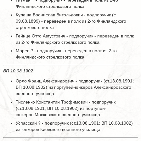
Гитман ? - подпоручик - переведен в полк из 2-го
Финляндского стрелкового полка
Кулеша Бронислав Витольдович - подпоручик (с
09.08.1899) - переведен в полк из 2-го Финляндского
стрелкового полка
Гейнце Отто Августович - подпоручик - переведен в полк
из 2-го Финляндского стрелкового полка
Морев ? - подпоручик - переведен в полк из 2-го
Финляндского стрелкового полка
ВП 10.08.1902
Орло Франц Александрович - подпоручик (ст.13.08.1901;
ВП 10.08.1902) из портупей-юнкеров Александровского
военного училища
Тисленко Константин Трофимович - подпоручик
(ст.13.08.1901; ВП 10.08.1902) из портупей-
юнкеров Московского военного училища
Успасский ? - подпоручик (ст.13.08.1901; ВП 10.08.1902)
из юнкеров Киевского военного училища