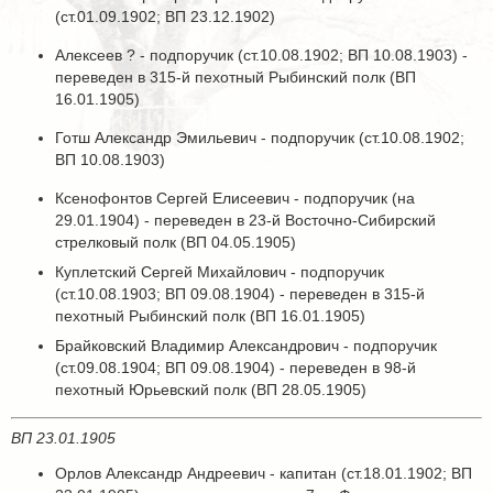
(ст.01.09.1902; ВП 23.12.1902)
Алексеев ? - подпоручик (ст.10.08.1902; ВП 10.08.1903) -
переведен в 315-й пехотный Рыбинский полк (ВП
16.01.1905)
Готш Александр Эмильевич - подпоручик (ст.10.08.1902;
ВП 10.08.1903)
Ксенофонтов Сергей Елисеевич - подпоручик (на
29.01.1904) - переведен в 23-й Восточно-Сибирский
стрелковый полк (ВП 04.05.1905)
Куплетский Сергей Михайлович - подпоручик
(ст.10.08.1903; ВП 09.08.1904) - переведен в 315-й
пехотный Рыбинский полк (ВП 16.01.1905)
Брайковский Владимир Александрович - подпоручик
(ст.09.08.1904; ВП 09.08.1904) - переведен в 98-й
пехотный Юрьевский полк (ВП 28.05.1905)
ВП 23.01.1905
Орлов Александр Андреевич - капитан (ст.18.01.1902; ВП