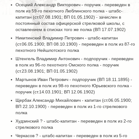
Осецкий Александр Викторович - поручик - переведен в
полк из 59-го пехотного Люблинского полка - штабс-
капитан (ст.07.08.1901; ВП 01.05.1902) - зачислен в
постоянный состав офицерской стрелковой школы, с
оставлением в списках того же полка (ВП 17.07.1902)
Никитинский Владимир Петрович - штабс-капитан
(ст.06.05.1900; ВП 08.10.1900) - переведен в полк из 87-го
пехотного Нейшлотского полка
Штенгель Владимир Антонович - подпоручик - переведен
в полк из 96-го пехотного Омского полка - поручик
(ст.23.08.1901; ВП 01.05.1902)
Мартынов Иван Петрович - подпоручик (ВП 18.11.1895) -
переведен в полк из 98-го пехотного Юрьевского полка -
поручик (ст.14.03.1901; ВП 12.06.1902)
Щербак Александр Михайлович - капитан (ст.06.05.1900;
ВП 22.10.1900) - переведен в полк из 1-го стрелкового
полка
Худзинский ? - штабс-капитан - переведен в полк из 2-го
стрелкового полка
Черкасов ? - штабс-капитан - переведен в полк из 5-го