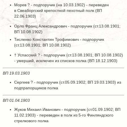
Морев ? - подпоручик (на 10.03.1902) - переведен
в Свеаборгский крепостной пехотный полк (ВП
22.06.1903)
Орло Франц Александрович - подпоручик (ст.13.08.1901;
ВП 10.08.1902)
Тисленко Константин Трофимович - подпоручик
(ст.13.08.1901; ВП 10.08.1902)
† Успасский ? - подпоручик (ст.13.08.1901; ВП 10.08.1902)
- умерший, исключен из списков полка (ВП 18.12.1903)
ВП 19.03.1903
Сергеев ? - подпоручик (ст.05.09.1902; ВП 19.03.1903) из
подпрапорщиков полка
ВП 01.04.1903
Жуков Михаил Иванович - подпоручик (ст.01.09.1902; ВП
11.02.1903) - переведен в полк из 5-го Финляндского
стрелкового полка