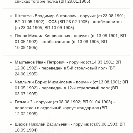
списках того же полка (ВП 29.01.1905)
Штенгель Владимир Антонович - поручик (ст.23.08.1901;
ВП 01.05.1902) -
СС3
(ВП 26.02.1905) - штабс-капитан
(ст.23.04.1905; ВП 10.09.1905)
Попов Михаил Киприанович - поручик (ст.13.08.1901; ВП
01.05.1902) - штабс-капитан (ст.13.08.1905; ВП
10.09.1905)
Мартынов Иван Петрович - поручик (ст.14.03.1901; ВП
12.06.1902) - переведен в 5-й стрелковый полк (ВП
24.06.1905)
Чаплыгин Борис Михайлович - поручик (ст.13.08.1901; ВП
01.05.1902) - переведен в 12-й стрелковый полк (ВП
03.07.1905)
Гитман ? - поручик (ст.08.08.1902; ВП 01.04.1903) -
переведен в отдельный корпус жандармов (ВП
12.02.1905)
Шахов Николай Васильевич - поручик (ст.09.08.1903; ВП
10.09.1904)