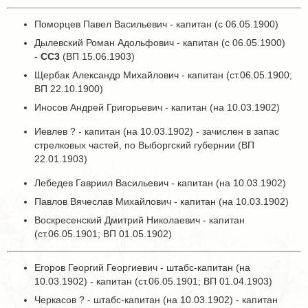
Поморцев Павел Васильевич - капитан (с 06.05.1900)
Дылевский Роман Адольфович - капитан (с 06.05.1900)
-
СС3
(ВП 15.06.1903)
Щербак Александр Михайлович - капитан (ст.06.05.1900;
ВП 22.10.1900)
Иносов Андрей Григорьевич - капитан (на 10.03.1902)
Иевлев ? - капитан (на 10.03.1902) - зачислен в запас
стрелковых частей, по Выборгский губернии (ВП
22.01.1903)
Лебедев Гавриил Васильевич - капитан (на 10.03.1902)
Павлов Вячеслав Михайлович - капитан (на 10.03.1902)
Воскресенский Дмитрий Николаевич - капитан
(ст.06.05.1901; ВП 01.05.1902)
Егоров Георгий Георгиевич - штабс-капитан (на
10.03.1902) - капитан (ст.06.05.1901; ВП 01.04.1903)
Черкасов ? - штабс-капитан (на 10.03.1902) - капитан