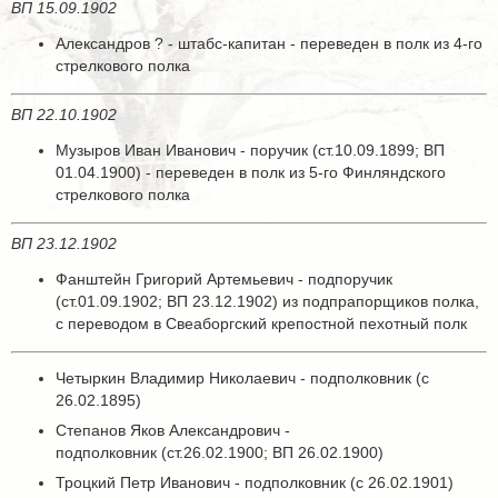
ВП 15.09.1902
Александров ? - штабс-капитан - переведен в полк из 4-го
стрелкового полка
ВП 22.10.1902
Музыров Иван Иванович - поручик (ст.10.09.1899; ВП
01.04.1900) - переведен в полк из 5-го Финляндского
стрелкового полка
ВП 23.12.1902
Фанштейн Григорий Артемьевич - подпоручик
(ст.01.09.1902; ВП 23.12.1902) из подпрапорщиков полка,
с переводом в Свеаборгский крепостной пехотный полк
Четыркин Владимир Николаевич - подполковник (с
26.02.1895)
Степанов Яков Александрович -
подполковник (ст.26.02.1900; ВП 26.02.1900)
Троцкий Петр Иванович - подполковник (с 26.02.1901)