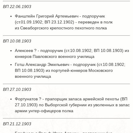
ВП 22.06.1903
Фанштейн Григорий Артемьевич - подпоручик
(ст.01.09.1902; ВП 23.12.1902) - переведен в полк
из Свеаборгского крепостного пехотного полка
ВП 10.08.1903
Алексеев ? - подпоручик (ст.10.08.1902; ВП 10.08.1903) из
юнкеров Павловского военного училища
Готш Александр Эмильевич - подпоручик (ст.10.08.1902;
ВП 10.08.1903) из портупей-юнкеров Московского
военного училища
ВП 27.10.1903
Фортунатов ? - прапорщик запаса армейской пехоты (ВП
27.10.1903) по Выборгской губернии из уволенных в запас
армии унтер-офицеров полка
ВП 21.12.1903