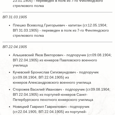
23.01.1905) - переведен в полк из 7-го Финляндского
стрелкового полка
ВП 31.03.1905
Плешко Всеволод Григорьевич - капитан (ст.12.05.1904;
ВП 31.03.1905) - переведен в полк из 7-го Финляндского
стрелкового полка
ВП 22.04.1905
Алышевский Яков Викторович - подпоручик (ст.09.08.1904;
ВП 22.04.1905) из юнкеров Павловского военного
училища
Кучевский Бронислав Сигизмундович - подпоручик
(ст.09.08.1904; ВП 22.04.1905) из
юнкеров Александровского военного училища
Сторожев Василий Иванович - подпоручик (ст.09.08.1904;
ВП 22.04.1905) из портупей-юнкеров Санкт-
Петербургского пехотного юнкерского училища
Новицкий Гавриил Гавриилович - подпоручик
(ст.22.04.1905; ВП 22.04.1905) из портупей-