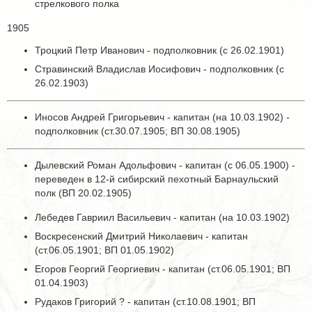
стрелкового полка
1905
Троцкий Петр Иванович - подполковник (с 26.02.1901)
Стравинский Владислав Иосифович - подполковник (с
26.02.1903)
Иносов Андрей Григорьевич - капитан (на 10.03.1902) -
подполковник (ст.30.07.1905; ВП 30.08.1905)
Дылевский Роман Адольфович - капитан (с 06.05.1900) -
переведен в 12-й сибирский пехотный Барнаульский
полк (ВП 20.02.1905)
Лебедев Гавриил Васильевич - капитан (на 10.03.1902)
Воскресенский Дмитрий Николаевич - капитан
(ст.06.05.1901; ВП 01.05.1902)
Егоров Георгий Георгиевич - капитан (ст.06.05.1901; ВП
01.04.1903)
Рудаков Григорий ? - капитан (ст.10.08.1901; ВП