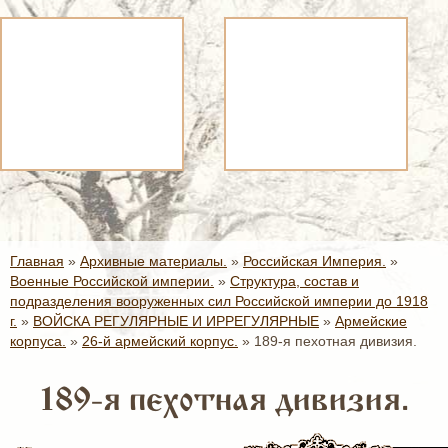
Главная
»
Архивные материалы.
»
Российская Империя.
»
Военные Российской империи.
»
Структура, состав и
подразделения вооруженных сил Российской империи до 1918
г.
»
ВОЙСКА РЕГУЛЯРНЫЕ И ИРРЕГУЛЯРНЫЕ
»
Армейские
корпуса.
»
26-й армейский корпус.
»
189-я пехотная дивизия.
189-я пехотная дивизия.