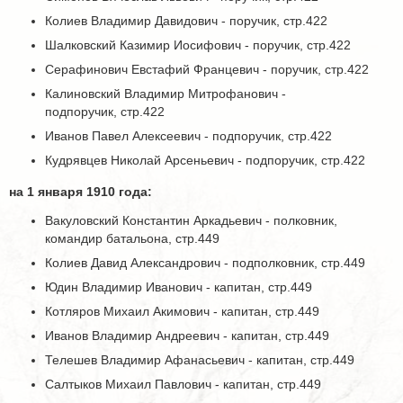
Колиев Владимир Давидович - поручик, стр.422
Шалковский Казимир Иосифович - поручик, стр.422
Серафинович Евстафий Францевич - поручик, стр.422
Калиновский Владимир Митрофанович -
подпоручик, стр.422
Иванов Павел Алексеевич - подпоручик, стр.422
Кудрявцев Николай Арсеньевич - подпоручик, стр.422
на 1 января 1910 года:
Вакуловский Константин Аркадьевич - полковник,
командир батальона, стр.449
Колиев Давид Александрович - подполковник, стр.449
Юдин Владимир Иванович - капитан, стр.449
Котляров Михаил Акимович - капитан, стр.449
Иванов Владимир Андреевич - капитан, стр.449
Телешев Владимир Афанасьевич - капитан, стр.449
Салтыков Михаил Павлович - капитан, стр.449