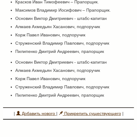
Красков Иван Тимофеевич – Прапорщик.
Максимов Владимир Иосифович – Прапорщик.
Основин Виктор Дмитриевич - штабс-капитан
Алмаев Ахмедьян Хасанович, подпоручик
Корж Павел Иванович, подпоручик
Струженский Владимир Павлович, подпоручик
Пилипенко Дмитрий Андреевич, прапорщик
Основин Виктор Дмитриевич - штабс-капитан
Алмаев Ахмедьян Хасанович, подпоручик
Корж Павел Иванович, подпоручик
Струженский Владимир Павлович, подпоручик
Пилипенко Дмитрий Андреевич, прапорщик
|
Добавить нового
|
Прикрепить существующего
|