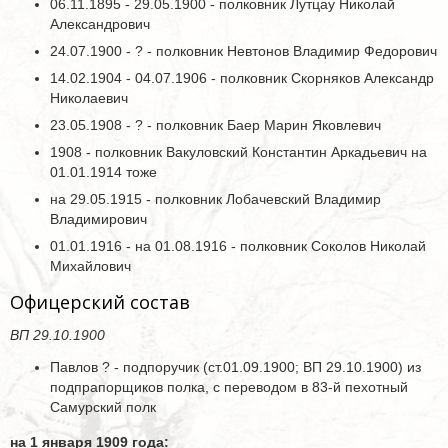
06.11.1895 - 29.05.1900 - полковник Лутцау Николай
Александрович
24.07.1900 - ? - полковник Невтонов Владимир Федорович
14.02.1904 - 04.07.1906 - полковник Скорняков Александр
Николаевич
23.05.1908 - ? - полковник Баер Марин Яковлевич
1908 - полковник Вакуловский Константин Аркадьевич на
01.01.1914 тоже
на 29.05.1915 - полковник Лобачевский Владимир
Владимирович
01.01.1916 - на 01.08.1916 - полковник Соколов Николай
Михайлович
Офицерский состав
ВП 29.10.1900
Павлов ? - подпоручик (ст.01.09.1900; ВП 29.10.1900) из
подпрапорщиков полка, с переводом в 83-й пехотный
Самурский полк
на 1 января 1909 года: