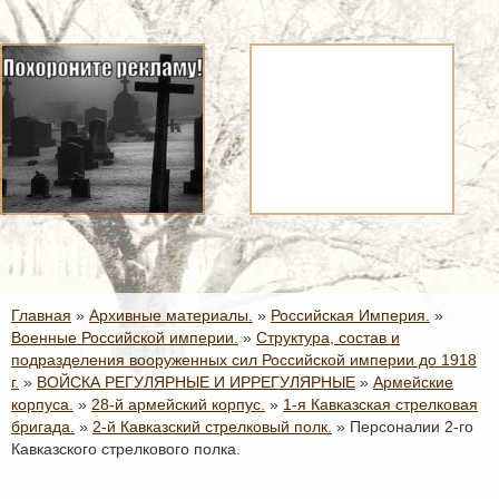
Главная
»
Архивные материалы.
»
Российская Империя.
»
Военные Российской империи.
»
Структура, состав и
подразделения вооруженных сил Российской империи до 1918
г.
»
ВОЙСКА РЕГУЛЯРНЫЕ И ИРРЕГУЛЯРНЫЕ
»
Армейские
корпуса.
»
28-й армейский корпус.
»
1-я Кавказская стрелковая
бригада.
»
2-й Кавказский стрелковый полк.
»
Персоналии 2-го
Кавказского стрелкового полка.