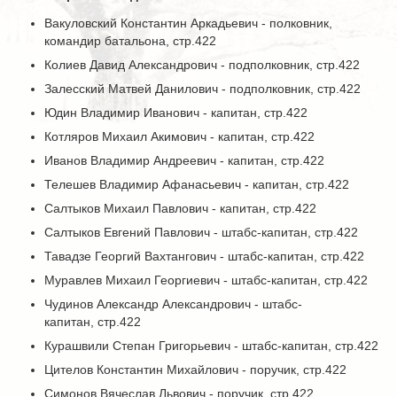
Вакуловский Константин Аркадьевич - полковник,
командир батальона, стр.422
Колиев Давид Александрович - подполковник, стр.422
Залесский Матвей Данилович - подполковник, стр.422
Юдин Владимир Иванович - капитан, стр.422
Котляров Михаил Акимович - капитан, стр.422
Иванов Владимир Андреевич - капитан, стр.422
Телешев Владимир Афанасьевич - капитан, стр.422
Салтыков Михаил Павлович - капитан, стр.422
Салтыков Евгений Павлович - штабс-капитан, стр.422
Тавадзе Георгий Вахтангович - штабс-капитан, стр.422
Муравлев Михаил Георгиевич - штабс-капитан, стр.422
Чудинов Александр Александрович - штабс-
капитан, стр.422
Курашвили Степан Григорьевич - штабс-капитан, стр.422
Цителов Константин Михайлович - поручик, стр.422
Симонов Вячеслав Львович - поручик, стр.422