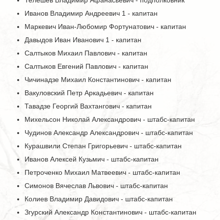
Телешев Владимир Афанасьевич - подполковник
Иванов Владимир Андреевич 1 - капитан
Маркевич Иван-Любомир Фортунатович - капитан
Давыдов Иван Иванович 1 - капитан
Салтыков Михаил Павлович - капитан
Салтыков Евгений Павлович - капитан
Чичинадзе Михаил Константинович - капитан
Вакуловский Петр Аркадьевич - капитан
Тавадзе Георгий Вахтангович - капитан
Михельсон Николай Александрович - штабс-капитан
Чудинов Александр Александрович - штабс-капитан
Курашвили Степан Григорьевич - штабс-капитан
Иванов Алексей Кузьмич - штабс-капитан
Петроченко Михаил Матвеевич - штабс-капитан
Симонов Вячеслав Львович - штабс-капитан
Колиев Владимир Давидович - штабс-капитан
Згурский Александр Константинович - штабс-капитан