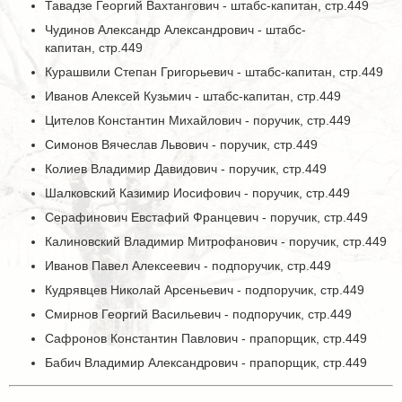
Тавадзе Георгий Вахтангович - штабс-капитан, стр.449
Чудинов Александр Александрович - штабс-
капитан, стр.449
Курашвили Степан Григорьевич - штабс-капитан, стр.449
Иванов Алексей Кузьмич - штабс-капитан, стр.449
Цителов Константин Михайлович - поручик, стр.449
Симонов Вячеслав Львович - поручик, стр.449
Колиев Владимир Давидович - поручик, стр.449
Шалковский Казимир Иосифович - поручик, стр.449
Серафинович Евстафий Францевич - поручик, стр.449
Калиновский Владимир Митрофанович - поручик, стр.449
Иванов Павел Алексеевич - подпоручик, стр.449
Кудрявцев Николай Арсеньевич - подпоручик, стр.449
Смирнов Георгий Васильевич - подпоручик, стр.449
Сафронов Константин Павлович - прапорщик, стр.449
Бабич Владимир Александрович - прапорщик, стр.449