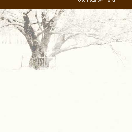
© 2015-2026
pomnirod.ru