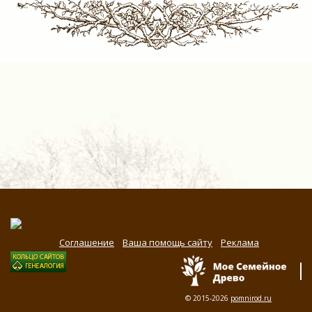
Соглашение
Ваша помощь сайту
Реклама
© 2015-2026
pomnirod.ru