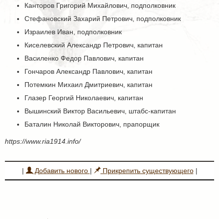
Канторов Григорий Михайлович, подполковник
Стефановский Захарий Петрович, подполковник
Израилев Иван, подполковник
Киселевский Александр Петрович, капитан
Василенко Федор Павлович, капитан
Гончаров Александр Павлович, капитан
Потемкин Михаил Дмитриевич, капитан
Глазер Георгий Николаевич, капитан
Вышинский Виктор Васильевич, штабс-капитан
Баталин Николай Викторович, прапорщик
https://www.ria1914.info/
|
Добавить нового
|
Прикрепить существующего
|