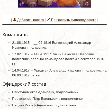
|
Добавить нового
|
Прикрепить существующего
|
Командиры
21.08.1915 – __.09.1916 Выгорницкий Александр
Иванович, полковник,
17.02.1917 – 14.04.1917 Зякин Вячеслав Павлович,
полковник (реально командовал полком с сентября 1916
г.)
14.04.1917 – Фридман Александр Карлович, полковник, на
06.09.1917 он же
Офицерский состав
Свистунов Яков Адамович, подполковник
Протопопов Петр Евгеньевич, подполковник
Нецкий Иосиф Адамович, подполковник