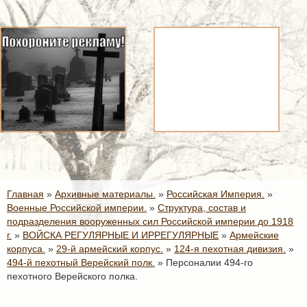
Главная
»
Архивные материалы.
»
Российская Империя.
»
Военные Российской империи.
»
Структура, состав и
подразделения вооруженных сил Российской империи до 1918
г.
»
ВОЙСКА РЕГУЛЯРНЫЕ И ИРРЕГУЛЯРНЫЕ
»
Армейские
корпуса.
»
29-й армейский корпус.
»
124-я пехотная дивизия.
»
494-й пехотный Верейский полк.
»
Персоналии 494-го
пехотного Верейского полка.