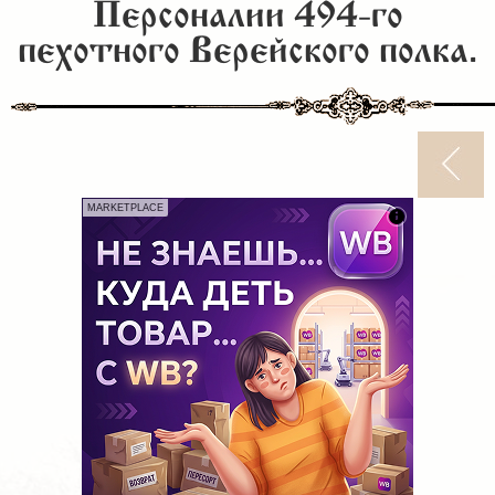
Персоналии 494-го
пехотного Верейского полка.
MARKETPLACE