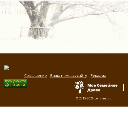
Соглашение
Ваша помощь сайту
Реклама
© 2015-2026
pomnirod.ru