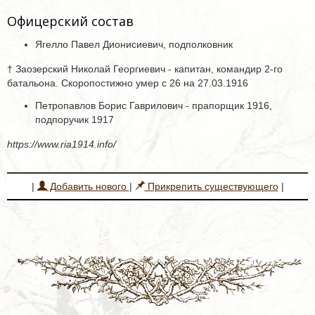
Офицерский состав
Ягелло Павел Дионисиевич, подполковник
† Заозерский Николай Георгиевич - капитан, командир 2-го
батальона. Скоропостижно умер с 26 на 27.03.1916
Петропавлов Борис Гаврилович - прапорщик 1916,
подпоручик 1917
https://www.ria1914.info/
|
Добавить нового
|
Прикрепить существующего
|