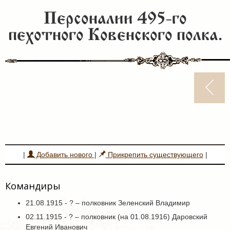
Персоналии 495-го
пехотного Ковенского полка.
|
Добавить нового
|
Прикрепить существующего
|
Командиры
21.08.1915 - ? – полковник Зеленский Владимир
02.11.1915 - ? – полковник (на 01.08.1916) Даровский
Евгений Иванович