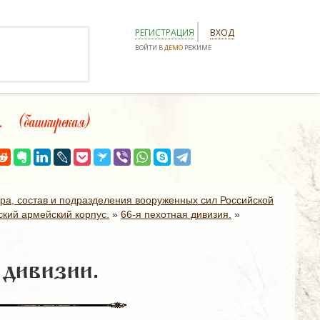
РЕГИСТРАЦИЯ
ВХОД
ВОЙТИ В
ДЕМО
РЕЖИМЕ
 (башкирская)
ура, состав и подразделения вооруженных сил Российской
ский армейский корпус.
»
66-я пехотная дивизия.
»
 дивизии.