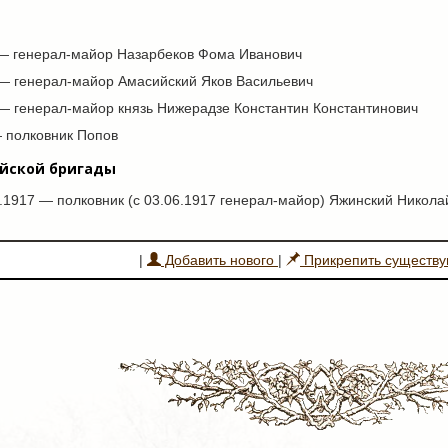
 — генерал-майор Назарбеков Фома Иванович
 — генерал-майор Амасийский Яков Васильевич
 — генерал-майор князь Нижерадзе Константин Константинович
— полковник Попов
ийской бригады
.1917 — полковник (с 03.06.1917 генерал-майор) Яжинский Никола
|
Добавить нового
|
Прикрепить существ