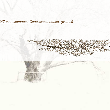
7-го пехотного Сенявского полка. (сканы)