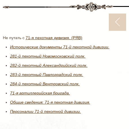
Не путать с
71-я пехотная дивизия. (РЯВ)
Исторические документы 71-й пехотной дивизии.
281-й пехотный Новомосковский полк.
282-й пехотный Александрийский полк.
283-й пехотный Павлоградский полк.
284-й пехотный Вентровский полк.
71-я артиллерийская бригада.
Общие сведения: 71-я пехотная дивизия.
Персоналии 71-й пехотной дивизии.